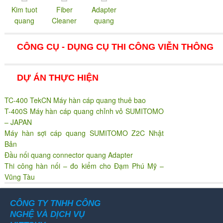
Kim tuot
Fiber
Adapter
quang
Cleaner
quang
CÔNG CỤ - DỤNG CỤ THI CÔNG VIỄN THÔNG
DỰ ÁN THỰC HIỆN
TC-400 TekCN Máy hàn cáp quang thuê bao
T-400S Máy hàn cáp quang chỉnh vỏ SUMITOMO
– JAPAN
Máy hàn sợi cáp quang SUMITOMO Z2C Nhật
Bản
Đầu nối quang connector quang Adapter
Thi công hàn nối – đo kiểm cho Đạm Phú Mỹ –
Vũng Tàu
CÔNG TY TNHH CÔNG
NGHỆ VÀ DỊCH VỤ