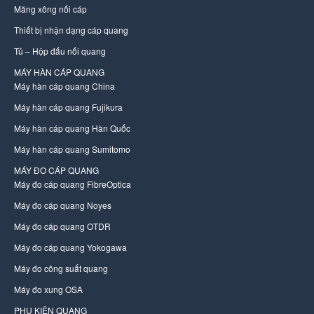
Măng xông nối cáp
Thiết bị nhận dạng cáp quang
Tủ – Hộp đấu nối quang
MÁY HÀN CÁP QUANG
Máy hàn cáp quang China
Máy hàn cáp quang Fujikura
Máy hàn cáp quang Hàn Quốc
Máy hàn cáp quang Sumitomo
MÁY ĐO CÁP QUANG
Máy đo cáp quang FibreOptica
Máy đo cáp quang Noyes
Máy đo cáp quang OTDR
Máy đo cáp quang Yokogawa
Máy đo công suất quang
Máy đo xung OSA
PHỤ KIỆN QUANG