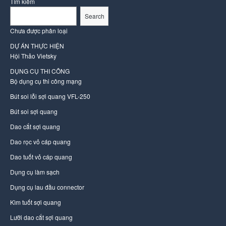
Tìm kiếm
Search
Chưa được phân loại
DỰ ÁN THỰC HIỆN
Hội Thảo Vietsky
DỤNG CỤ THI CÔNG
Bộ dụng cụ thi công mạng
Bút soi lỗi sợi quang VFL-250
Bút soi sợi quang
Dao cắt sợi quang
Dao rọc vỏ cáp quang
Dao tuốt vỏ cáp quang
Dụng cụ làm sạch
Dụng cụ lau đầu connector
Kìm tuốt sợi quang
Lưỡi dao cắt sợi quang