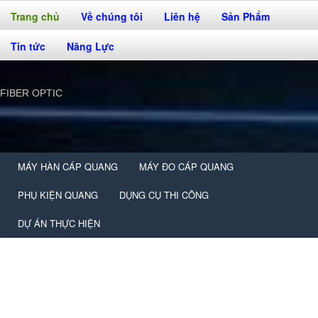
Trang chủ
Về chúng tôi
Liên hệ
Sản Phẩm
Tin tức
Năng Lực
FIBER OPTIC
MÁY HÀN CÁP QUANG
MÁY ĐO CÁP QUANG
PHỤ KIỆN QUANG
DỤNG CỤ THI CÔNG
DỰ ÁN THỰC HIỆN
Sản Phẩm Máy đo