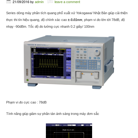
21/09/2016
by
admin
leave a comment
Series dòng máy phân tích quang phổ xuất xứ Yokogawa/ Nhật Bản giúp cải thiện
thực thi tín hiệu quang, độ chính xác cao
±
0.01nm
, phạm vi đo lớn tới 78dB, độ
nhạy -90dBm. Tốc độ đo lường cực nhanh 0.2 giây/ 100nm
Phạm vi đo cực cao : 78dB
Tính năng giúp giảm sự phân tán ánh sáng trong máy đơn sắc