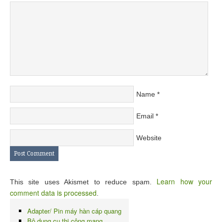
Name
*
Email
*
Website
Learn how your
This site uses Akismet to reduce spam.
comment data is processed
.
Adapter/ Pin máy hàn cáp quang
Bộ dụng cụ thi công mạng