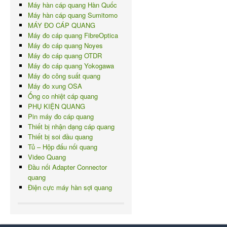
Máy hàn cáp quang Hàn Quốc
Máy hàn cáp quang Sumitomo
MÁY ĐO CÁP QUANG
Máy đo cáp quang FibreOptica
Máy đo cáp quang Noyes
Máy đo cáp quang OTDR
Máy đo cáp quang Yokogawa
Máy đo công suất quang
Máy đo xung OSA
Ống co nhiệt cáp quang
PHỤ KIỆN QUANG
Pin máy đo cáp quang
Thiết bị nhận dạng cáp quang
Thiết bị soi đầu quang
Tủ – Hộp đấu nối quang
Video Quang
Đầu nối Adapter Connector
quang
Điện cực máy hàn sợi quang