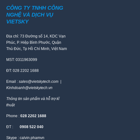
CÔNG TY TNHH CÔNG
NGHỆ VÀ DỊCH VỤ
VIETSKY
Địa chỉ: 73 Đường số 14, KDC Vạn
Phúc, P. Hiệp Bình Phước, Quận
Thủ Đức, Tp Hồ Chí Minh, Việt Nam
MST: 0311963099
ĐT: 028 2202 1688
Email :
sales@vietskytech.com |
Kinhdoanh@vietskytech.vn
Thông tin sản phẩm và hỗ trợ kĩ
thuật
Phone :
028 2202 1688
ĐT :
0908 522 040
Skype : calvin.phamvn