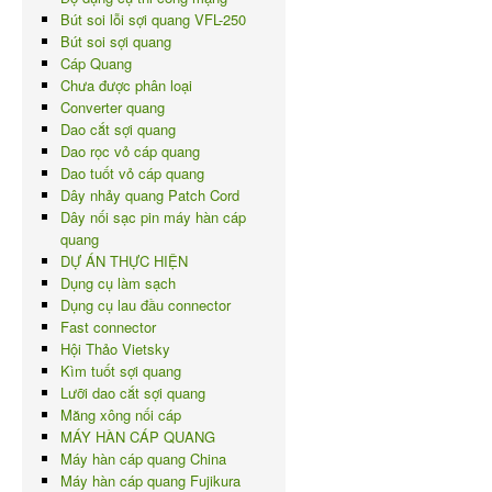
Bút soi lỗi sợi quang VFL-250
Bút soi sợi quang
Cáp Quang
Chưa được phân loại
Converter quang
Dao cắt sợi quang
Dao rọc vỏ cáp quang
Dao tuốt vỏ cáp quang
Dây nhảy quang Patch Cord
Dây nối sạc pin máy hàn cáp
quang
DỰ ÁN THỰC HIỆN
Dụng cụ làm sạch
Dụng cụ lau đầu connector
Fast connector
Hội Thảo Vietsky
Kìm tuốt sợi quang
Lưỡi dao cắt sợi quang
Măng xông nối cáp
MÁY HÀN CÁP QUANG
Máy hàn cáp quang China
Máy hàn cáp quang Fujikura