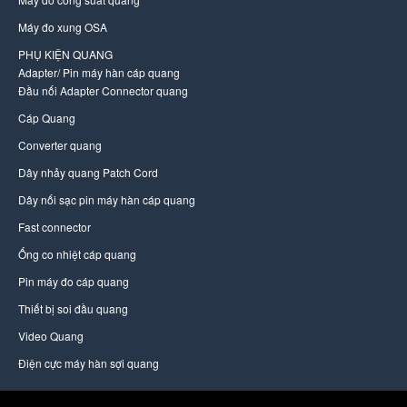
Máy đo xung OSA
PHỤ KIỆN QUANG
Adapter/ Pin máy hàn cáp quang
Đầu nối Adapter Connector quang
Cáp Quang
Converter quang
Dây nhảy quang Patch Cord
Dây nối sạc pin máy hàn cáp quang
Fast connector
Ống co nhiệt cáp quang
Pin máy đo cáp quang
Thiết bị soi đầu quang
Video Quang
Điện cực máy hàn sợi quang