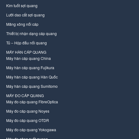
Kìm tuốt sợi quang
Lưỡi dao cắt sợi quang
Măng xông nối cáp
Thiết bị nhận dạng cáp quang
Tủ – Hộp đấu nối quang
MÁY HÀN CÁP QUANG
Máy hàn cáp quang China
Máy hàn cáp quang Fujikura
Máy hàn cáp quang Hàn Quốc
Máy hàn cáp quang Sumitomo
MÁY ĐO CÁP QUANG
Máy đo cáp quang FibreOptica
Máy đo cáp quang Noyes
Máy đo cáp quang OTDR
Máy đo cáp quang Yokogawa
Máy đo công suất quang