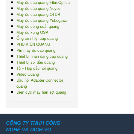
Máy đo cáp quang FibreOptica
Máy đo cáp quang Noyes
Máy đo cáp quang OTDR
Máy đo cáp quang Yokogawa
Máy đo công suất quang
Máy đo xung OSA
Ống co nhiệt cáp quang
PHỤ KIỆN QUANG
Pin máy đo cáp quang
Thiết bị nhận dạng cáp quang
Thiết bị soi đầu quang
Tủ – Hộp đấu nối quang
Video Quang
Đầu nối Adapter Connector
quang
Điện cực máy hàn sợi quang
CÔNG TY TNHH CÔNG
NGHỆ VÀ DỊCH VỤ