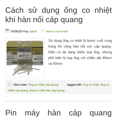
Cách sử dụng ống co nhiệt
khi hàn nối cáp quang
03/06/2014
by
admin
leave a comment
Sử dụng ống co nhiệt là bước cuối cùng
trong thi công hàn nối sợi cáp quang.
Hiện có đa dạng nhiều loại ống, nhưng
phổ biến là loại ống với chiều dài 40mm
và 60mm
filed under:
ống co nhiệt cáp quang
tagged with:
ống co nhiệt
,
ống co
nhiệt cáp quang
,
ống co nhiệt hàn cáp quang
Pin máy hàn cáp quang