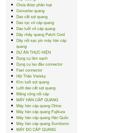
Chưa được phân loại
Converter quang
Dao cắt sợi quang
Dao rọc vỏ cáp quang
Dao tuốt vỏ cáp quang
Dây nhảy quang Patch Cord
Dây nối sạc pin máy hàn cáp
quang
DỰ ÁN THỰC HIỆN
Dụng cụ làm sạch
Dụng cụ lau đầu connector
Fast connector
Hội Thảo Vietsky
Kìm tuốt sợi quang
Lưỡi dao cắt sợi quang
Măng xông nối cáp
MÁY HÀN CÁP QUANG
Máy hàn cáp quang China
Máy hàn cáp quang Fujikura
Máy hàn cáp quang Hàn Quốc
Máy hàn cáp quang Sumitomo
MÁY ĐO CÁP QUANG