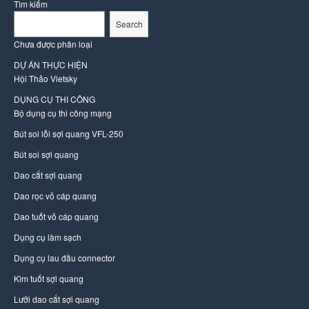
Tìm kiếm
Search
Chưa được phân loại
DỰ ÁN THỰC HIỆN
Hội Thảo Vietsky
DỤNG CỤ THI CÔNG
Bộ dụng cụ thi công mạng
Bút soi lỗi sợi quang VFL-250
Bút soi sợi quang
Dao cắt sợi quang
Dao rọc vỏ cáp quang
Dao tuốt vỏ cáp quang
Dụng cụ làm sạch
Dụng cụ lau đầu connector
Kìm tuốt sợi quang
Lưỡi dao cắt sợi quang