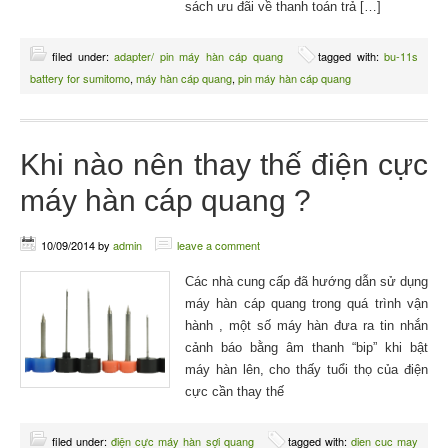
sách ưu đãi về thanh toán trả […]
filed under:
adapter/ pin máy hàn cáp quang
tagged with:
bu-11s
battery for sumitomo
,
máy hàn cáp quang
,
pin máy hàn cáp quang
Khi nào nên thay thế điện cực
máy hàn cáp quang ?
10/09/2014
by
admin
leave a comment
Các nhà cung cấp đã hướng dẫn sử dụng
máy hàn cáp quang trong quá trình vận
hành , một số máy hàn đưa ra tin nhắn
cảnh báo bằng âm thanh “bip” khi bật
máy hàn lên, cho thấy tuổi thọ của điện
cực cần thay thế
filed under:
điện cực máy hàn sợi quang
tagged with:
dien cuc may