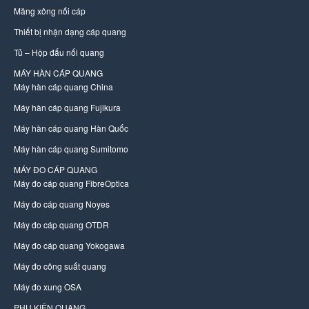
Măng xông nối cáp
Thiết bị nhận dạng cáp quang
Tủ – Hộp đấu nối quang
MÁY HÀN CÁP QUANG
Máy hàn cáp quang China
Máy hàn cáp quang Fujikura
Máy hàn cáp quang Hàn Quốc
Máy hàn cáp quang Sumitomo
MÁY ĐO CÁP QUANG
Máy đo cáp quang FibreOptica
Máy đo cáp quang Noyes
Máy đo cáp quang OTDR
Máy đo cáp quang Yokogawa
Máy đo công suất quang
Máy đo xung OSA
PHỤ KIỆN QUANG