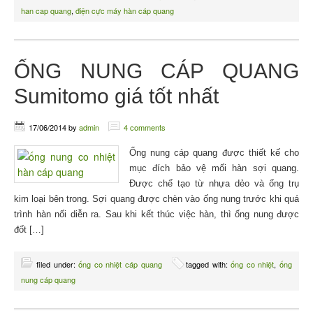
han cap quang
,
điện cực máy hàn cáp quang
ỐNG NUNG CÁP QUANG
Sumitomo giá tốt nhất
17/06/2014
by
admin
4 comments
Ống nung cáp quang được thiết kế cho
mục đích bảo vệ mối hàn sợi quang.
Được chế tạo từ nhựa dẻo và ống trụ
kim loại bên trong. Sợi quang được chèn vào ống nung trước khi quá
trình hàn nối diễn ra. Sau khi kết thúc việc hàn, thì ống nung được
đốt […]
filed under:
ống co nhiệt cáp quang
tagged with:
ống co nhiệt
,
ống
nung cáp quang