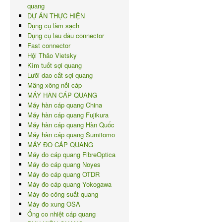
quang
DỰ ÁN THỰC HIỆN
Dụng cụ làm sạch
Dụng cụ lau đầu connector
Fast connector
Hội Thảo Vietsky
Kìm tuốt sợi quang
Lưỡi dao cắt sợi quang
Măng xông nối cáp
MÁY HÀN CÁP QUANG
Máy hàn cáp quang China
Máy hàn cáp quang Fujikura
Máy hàn cáp quang Hàn Quốc
Máy hàn cáp quang Sumitomo
MÁY ĐO CÁP QUANG
Máy đo cáp quang FibreOptica
Máy đo cáp quang Noyes
Máy đo cáp quang OTDR
Máy đo cáp quang Yokogawa
Máy đo công suất quang
Máy đo xung OSA
Ống co nhiệt cáp quang