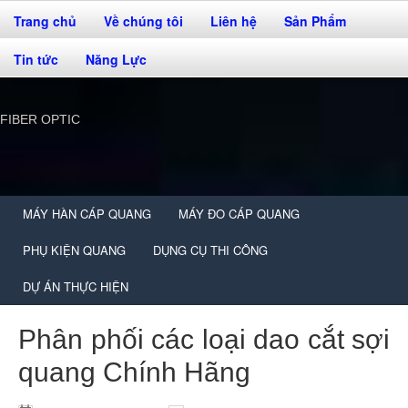
Trang chủ
Về chúng tôi
Liên hệ
Sản Phẩm
Tin tức
Năng Lực
FIBER OPTIC
MÁY HÀN CÁP QUANG
MÁY ĐO CÁP QUANG
PHỤ KIỆN QUANG
DỤNG CỤ THI CÔNG
DỰ ÁN THỰC HIỆN
Phân phối các loại dao cắt sợi
quang Chính Hãng