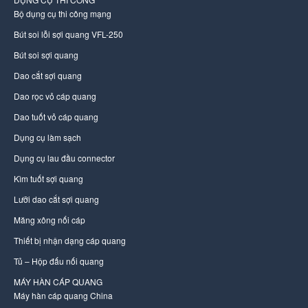
Bộ dụng cụ thi công mạng
Bút soi lỗi sợi quang VFL-250
Bút soi sợi quang
Dao cắt sợi quang
Dao rọc vỏ cáp quang
Dao tuốt vỏ cáp quang
Dụng cụ làm sạch
Dụng cụ lau đầu connector
Kìm tuốt sợi quang
Lưỡi dao cắt sợi quang
Măng xông nối cáp
Thiết bị nhận dạng cáp quang
Tủ – Hộp đấu nối quang
MÁY HÀN CÁP QUANG
Máy hàn cáp quang China