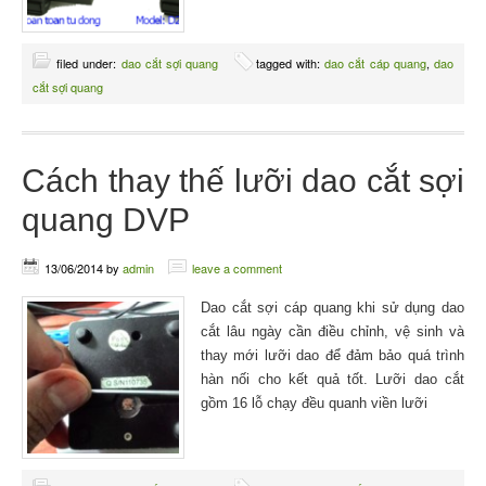
filed under:
dao cắt sợi quang
tagged with:
dao cắt cáp quang
,
dao
cắt sợi quang
Cách thay thế lưỡi dao cắt sợi
quang DVP
13/06/2014
by
admin
leave a comment
Dao cắt sợi cáp quang khi sử dụng dao
cắt lâu ngày cần điều chỉnh, vệ sinh và
thay mới lưỡi dao để đảm bảo quá trình
hàn nối cho kết quả tốt. Lưỡi dao cắt
gồm 16 lỗ chạy đều quanh viền lưỡi