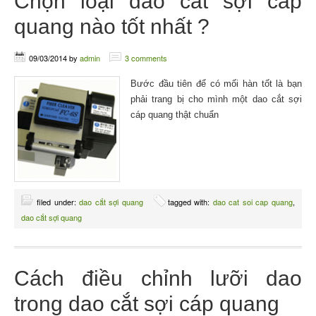
Chọn loại dao cắt sợi cáp
quang nào tốt nhất ?
09/03/2014
by
admin
3 comments
Bước đầu tiên để có mối hàn tốt là bạn
phải trang bị cho mình một dao cắt sợi
cáp quang thật chuẩn
filed under:
dao cắt sợi quang
tagged with:
dao cat soi cap quang
,
dao cắt sợi quang
Cách điều chỉnh lưỡi dao
trong dao cắt sợi cáp quang