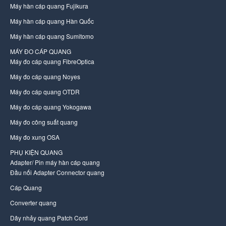
Máy hàn cáp quang Fujikura
Máy hàn cáp quang Hàn Quốc
Máy hàn cáp quang Sumitomo
MÁY ĐO CÁP QUANG
Máy đo cáp quang FibreOptica
Máy đo cáp quang Noyes
Máy đo cáp quang OTDR
Máy đo cáp quang Yokogawa
Máy đo công suất quang
Máy đo xung OSA
PHỤ KIỆN QUANG
Adapter/ Pin máy hàn cáp quang
Đầu nối Adapter Connector quang
Cáp Quang
Converter quang
Dây nhảy quang Patch Cord