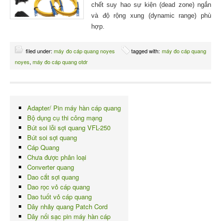
chết suy hao sự kiện (dead zone) ngắn
và độ rộng xung (dynamic range) phù
hợp.
filed under:
máy đo cáp quang noyes
tagged with:
máy đo cáp quang
noyes
,
máy đo cáp quang otdr
Adapter/ Pin máy hàn cáp quang
Bộ dụng cụ thi công mạng
Bút soi lỗi sợi quang VFL-250
Bút soi sợi quang
Cáp Quang
Chưa được phân loại
Converter quang
Dao cắt sợi quang
Dao rọc vỏ cáp quang
Dao tuốt vỏ cáp quang
Dây nhảy quang Patch Cord
Dây nối sạc pin máy hàn cáp