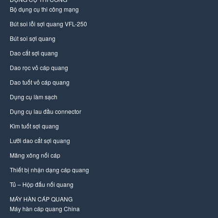
Bộ dụng cụ thi công mạng
Bút soi lỗi sợi quang VFL-250
Bút soi sợi quang
Dao cắt sợi quang
Dao rọc vỏ cáp quang
Dao tuốt vỏ cáp quang
Dụng cụ làm sạch
Dụng cụ lau đầu connector
Kìm tuốt sợi quang
Lưỡi dao cắt sợi quang
Măng xông nối cáp
Thiết bị nhận dạng cáp quang
Tủ – Hộp đấu nối quang
MÁY HÀN CÁP QUANG
Máy hàn cáp quang China