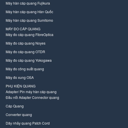
Máy hàn cáp quang Fujikura
Máy hàn cáp quang Hàn Quốc
Máy hàn cáp quang Sumitomo
MÁY ĐO CÁP QUANG
Máy đo cáp quang FibreOptica
Máy đo cáp quang Noyes
Máy đo cáp quang OTDR
Máy đo cáp quang Yokogawa
Máy đo công suất quang
Máy đo xung OSA
PHỤ KIỆN QUANG
Adapter/ Pin máy hàn cáp quang
Đầu nối Adapter Connector quang
Cáp Quang
Converter quang
Dây nhảy quang Patch Cord