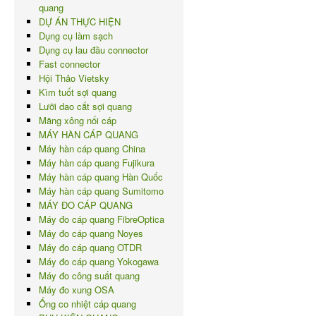
quang
DỰ ÁN THỰC HIỆN
Dụng cụ làm sạch
Dụng cụ lau đầu connector
Fast connector
Hội Thảo Vietsky
Kìm tuốt sợi quang
Lưỡi dao cắt sợi quang
Măng xông nối cáp
MÁY HÀN CÁP QUANG
Máy hàn cáp quang China
Máy hàn cáp quang Fujikura
Máy hàn cáp quang Hàn Quốc
Máy hàn cáp quang Sumitomo
MÁY ĐO CÁP QUANG
Máy đo cáp quang FibreOptica
Máy đo cáp quang Noyes
Máy đo cáp quang OTDR
Máy đo cáp quang Yokogawa
Máy đo công suất quang
Máy đo xung OSA
Ống co nhiệt cáp quang