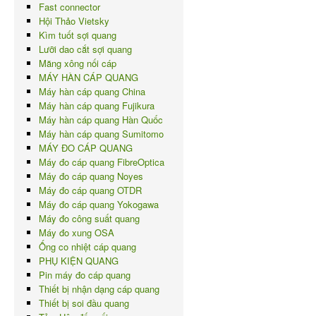
Fast connector
Hội Thảo Vietsky
Kìm tuốt sợi quang
Lưỡi dao cắt sợi quang
Măng xông nối cáp
MÁY HÀN CÁP QUANG
Máy hàn cáp quang China
Máy hàn cáp quang Fujikura
Máy hàn cáp quang Hàn Quốc
Máy hàn cáp quang Sumitomo
MÁY ĐO CÁP QUANG
Máy đo cáp quang FibreOptica
Máy đo cáp quang Noyes
Máy đo cáp quang OTDR
Máy đo cáp quang Yokogawa
Máy đo công suất quang
Máy đo xung OSA
Ống co nhiệt cáp quang
PHỤ KIỆN QUANG
Pin máy đo cáp quang
Thiết bị nhận dạng cáp quang
Thiết bị soi đầu quang