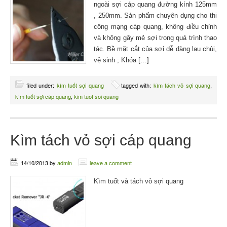
ngoài sợi cáp quang đường kính 125mm
, 250mm. Sản phấm chuyên dụng cho thi
công mạng cáp quang, không điều chỉnh
và không gây mẻ sợi trong quá trình thao
tác. Bề mặt cắt của sợi dễ dàng lau chùi,
vệ sinh ; Khóa […]
filed under:
kìm tuốt sợi quang
tagged with:
kìm tách vỏ sợi quang
,
kìm tuốt sợi cáp quang
,
kim tuot soi quang
Kìm tách vỏ sợi cáp quang
14/10/2013
by
admin
leave a comment
Kìm tuốt và tách vỏ sợi quang