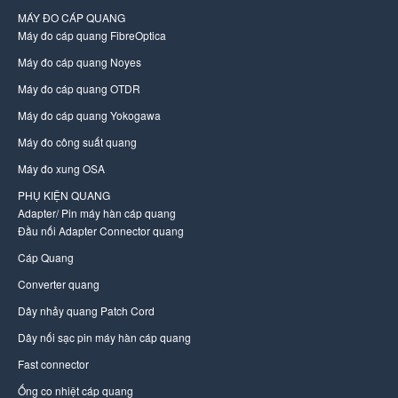
MÁY ĐO CÁP QUANG
Máy đo cáp quang FibreOptica
Máy đo cáp quang Noyes
Máy đo cáp quang OTDR
Máy đo cáp quang Yokogawa
Máy đo công suất quang
Máy đo xung OSA
PHỤ KIỆN QUANG
Adapter/ Pin máy hàn cáp quang
Đầu nối Adapter Connector quang
Cáp Quang
Converter quang
Dây nhảy quang Patch Cord
Dây nối sạc pin máy hàn cáp quang
Fast connector
Ống co nhiệt cáp quang