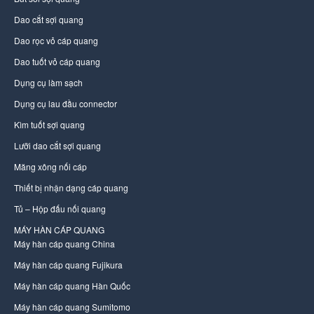
Dao cắt sợi quang
Dao rọc vỏ cáp quang
Dao tuốt vỏ cáp quang
Dụng cụ làm sạch
Dụng cụ lau đầu connector
Kìm tuốt sợi quang
Lưỡi dao cắt sợi quang
Măng xông nối cáp
Thiết bị nhận dạng cáp quang
Tủ – Hộp đấu nối quang
MÁY HÀN CÁP QUANG
Máy hàn cáp quang China
Máy hàn cáp quang Fujikura
Máy hàn cáp quang Hàn Quốc
Máy hàn cáp quang Sumitomo