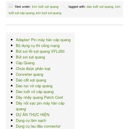
filed under:
kìm tuốt sợi quang
tagged with:
dao tuốt sợi quang
,
kìm
tuốt sợi cáp quang
,
kim tuot soi quang
Adapter/ Pin máy hàn cáp quang
Bộ dụng cụ thi công mạng
Bút soi lỗi sợi quang VFL-250
Bút soi sợi quang
Cáp Quang
Chưa được phân loại
Converter quang
Dao cắt sợi quang
Dao rọc vỏ cáp quang
Dao tuốt vỏ cáp quang
Dây nhảy quang Patch Cord
Dây nối sạc pin máy hàn cáp
quang
DỰ ÁN THỰC HIỆN
Dụng cụ làm sạch
Dụng cụ lau đầu connector