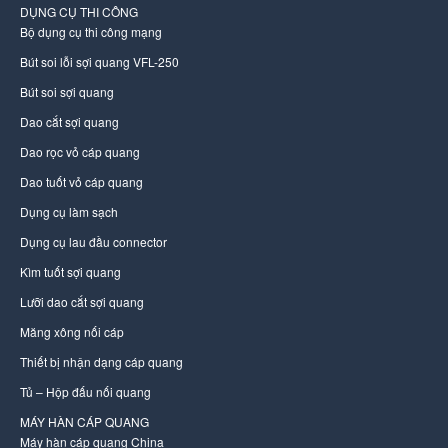
DỤNG CỤ THI CÔNG
Bộ dụng cụ thi công mạng
Bút soi lỗi sợi quang VFL-250
Bút soi sợi quang
Dao cắt sợi quang
Dao rọc vỏ cáp quang
Dao tuốt vỏ cáp quang
Dụng cụ làm sạch
Dụng cụ lau đầu connector
Kìm tuốt sợi quang
Lưỡi dao cắt sợi quang
Măng xông nối cáp
Thiết bị nhận dạng cáp quang
Tủ – Hộp đấu nối quang
MÁY HÀN CÁP QUANG
Máy hàn cáp quang China