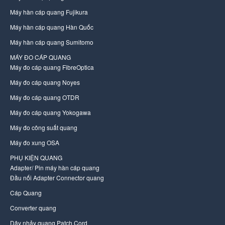
Máy hàn cáp quang Fujikura
Máy hàn cáp quang Hàn Quốc
Máy hàn cáp quang Sumitomo
MÁY ĐO CÁP QUANG
Máy đo cáp quang FibreOptica
Máy đo cáp quang Noyes
Máy đo cáp quang OTDR
Máy đo cáp quang Yokogawa
Máy đo công suất quang
Máy đo xung OSA
PHỤ KIỆN QUANG
Adapter/ Pin máy hàn cáp quang
Đầu nối Adapter Connector quang
Cáp Quang
Converter quang
Dây nhảy quang Patch Cord