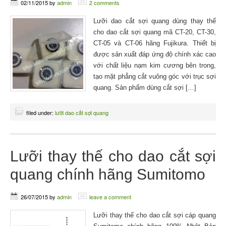
02/11/2015
by
admin
2 comments
Lưỡi dao cắt sợi quang dùng thay thế
cho dao cắt sợi quang mã CT-20, CT-30,
CT-05 và CT-06 hãng Fujikura. Thiết bị
được sản xuất đáp ứng độ chính xác cao
với chất liệu nạm kim cương bên trong,
tạo mặt phẳng cắt vuông góc với trục sợi
quang. Sản phẩm dùng cắt sợi […]
filed under:
lưỡi dao cắt sợi quang
Lưỡi thay thế cho dao cắt sợi
quang chính hãng Sumitomo
26/07/2015
by
admin
leave a comment
Lưỡi thay thế cho dao cắt sợi cáp quang