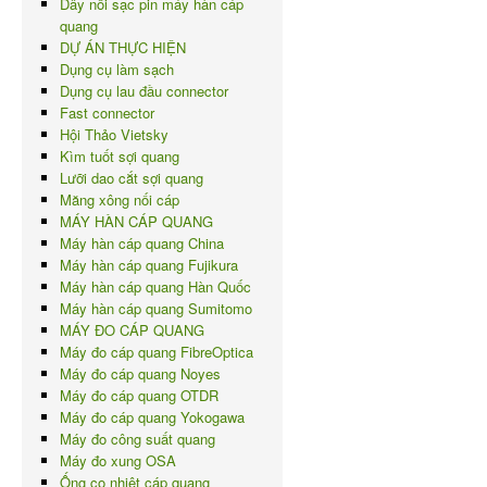
Dây nối sạc pin máy hàn cáp
quang
DỰ ÁN THỰC HIỆN
Dụng cụ làm sạch
Dụng cụ lau đầu connector
Fast connector
Hội Thảo Vietsky
Kìm tuốt sợi quang
Lưỡi dao cắt sợi quang
Măng xông nối cáp
MÁY HÀN CÁP QUANG
Máy hàn cáp quang China
Máy hàn cáp quang Fujikura
Máy hàn cáp quang Hàn Quốc
Máy hàn cáp quang Sumitomo
MÁY ĐO CÁP QUANG
Máy đo cáp quang FibreOptica
Máy đo cáp quang Noyes
Máy đo cáp quang OTDR
Máy đo cáp quang Yokogawa
Máy đo công suất quang
Máy đo xung OSA
Ống co nhiệt cáp quang