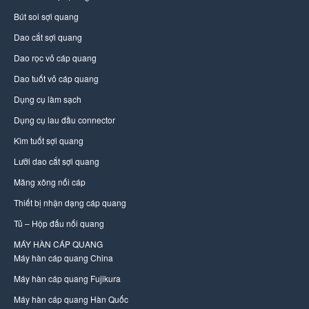
Bút soi sợi quang
Dao cắt sợi quang
Dao rọc vỏ cáp quang
Dao tuốt vỏ cáp quang
Dụng cụ làm sạch
Dụng cụ lau đầu connector
Kìm tuốt sợi quang
Lưỡi dao cắt sợi quang
Măng xông nối cáp
Thiết bị nhận dạng cáp quang
Tủ – Hộp đấu nối quang
MÁY HÀN CÁP QUANG
Máy hàn cáp quang China
Máy hàn cáp quang Fujikura
Máy hàn cáp quang Hàn Quốc