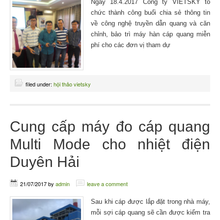
Ngày 18.4.2017 Công ty VIETSKY tổ
chức thành công buổi chia sẻ thông tin
về công nghệ truyền dẫn quang và căn
chỉnh, bảo trì máy hàn cáp quang miễn
phí cho các đơn vị tham dự
filed under:
hội thảo vietsky
Cung cấp máy đo cáp quang
Multi Mode cho nhiệt điện
Duyên Hải
21/07/2017
by
admin
leave a comment
Sau khi cáp được lắp đặt trong nhà máy,
mỗi sợi cáp quang sẽ cần được kiểm tra