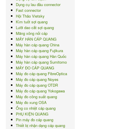
Dụng cụ lau đầu connector
Fast connector
Hội Thảo Vietsky
Kìm tuốt sợi quang
Lưỡi dao cắt sợi quang
Măng xông nối cáp
MÁY HÀN CÁP QUANG
Máy hàn cáp quang China
Máy hàn cáp quang Fujikura
Máy hàn cáp quang Hàn Quốc
Máy hàn cáp quang Sumitomo
MÁY ĐO CÁP QUANG
Máy đo cáp quang FibreOptica
Máy đo cáp quang Noyes
Máy đo cáp quang OTDR
Máy đo cáp quang Yokogawa
Máy đo công suất quang
Máy đo xung OSA
Ống co nhiệt cáp quang
PHỤ KIỆN QUANG
Pin máy đo cáp quang
Thiết bị nhận dạng cáp quang