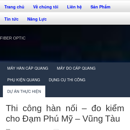
Trang chủ
Về chúng tôi
Liên hệ
Sản Phẩm
Tin tức
Năng Lực
FIBER OPTIC
MÁY HÀN CÁP QUANG
MÁY ĐO CÁP QUANG
PHỤ KIỆN QUANG
DỤNG CỤ THI CÔNG
DỰ ÁN THỰC HIỆN
Thi công hàn nối – đo kiểm
cho Đạm Phú Mỹ – Vũng Tàu