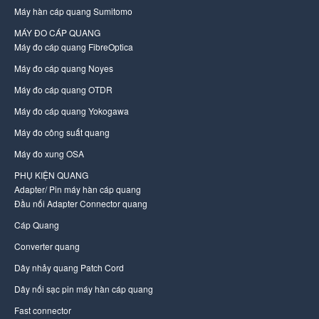
Máy hàn cáp quang Sumitomo
MÁY ĐO CÁP QUANG
Máy đo cáp quang FibreOptica
Máy đo cáp quang Noyes
Máy đo cáp quang OTDR
Máy đo cáp quang Yokogawa
Máy đo công suất quang
Máy đo xung OSA
PHỤ KIỆN QUANG
Adapter/ Pin máy hàn cáp quang
Đầu nối Adapter Connector quang
Cáp Quang
Converter quang
Dây nhảy quang Patch Cord
Dây nối sạc pin máy hàn cáp quang
Fast connector