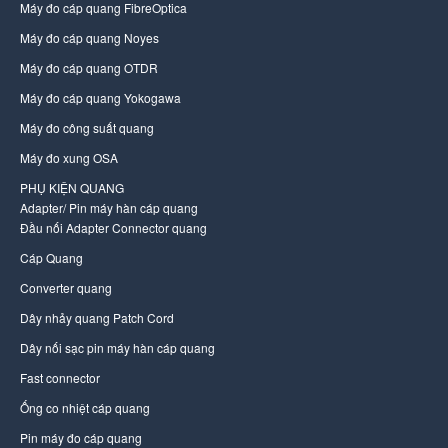
Máy đo cáp quang FibreOptica
Máy đo cáp quang Noyes
Máy đo cáp quang OTDR
Máy đo cáp quang Yokogawa
Máy đo công suất quang
Máy đo xung OSA
PHỤ KIỆN QUANG
Adapter/ Pin máy hàn cáp quang
Đầu nối Adapter Connector quang
Cáp Quang
Converter quang
Dây nhảy quang Patch Cord
Dây nối sạc pin máy hàn cáp quang
Fast connector
Ống co nhiệt cáp quang
Pin máy đo cáp quang