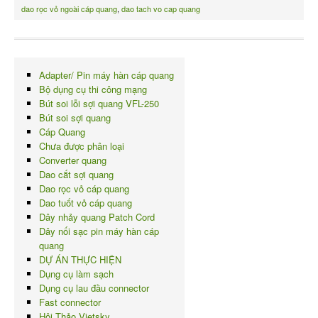
dao rọc vỏ ngoài cáp quang
,
dao tach vo cap quang
Adapter/ Pin máy hàn cáp quang
Bộ dụng cụ thi công mạng
Bút soi lỗi sợi quang VFL-250
Bút soi sợi quang
Cáp Quang
Chưa được phân loại
Converter quang
Dao cắt sợi quang
Dao rọc vỏ cáp quang
Dao tuốt vỏ cáp quang
Dây nhảy quang Patch Cord
Dây nối sạc pin máy hàn cáp
quang
DỰ ÁN THỰC HIỆN
Dụng cụ làm sạch
Dụng cụ lau đầu connector
Fast connector
Hội Thảo Vietsky