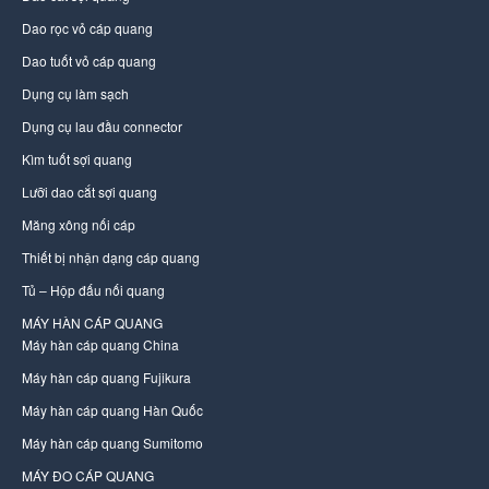
Dao rọc vỏ cáp quang
Dao tuốt vỏ cáp quang
Dụng cụ làm sạch
Dụng cụ lau đầu connector
Kìm tuốt sợi quang
Lưỡi dao cắt sợi quang
Măng xông nối cáp
Thiết bị nhận dạng cáp quang
Tủ – Hộp đấu nối quang
MÁY HÀN CÁP QUANG
Máy hàn cáp quang China
Máy hàn cáp quang Fujikura
Máy hàn cáp quang Hàn Quốc
Máy hàn cáp quang Sumitomo
MÁY ĐO CÁP QUANG