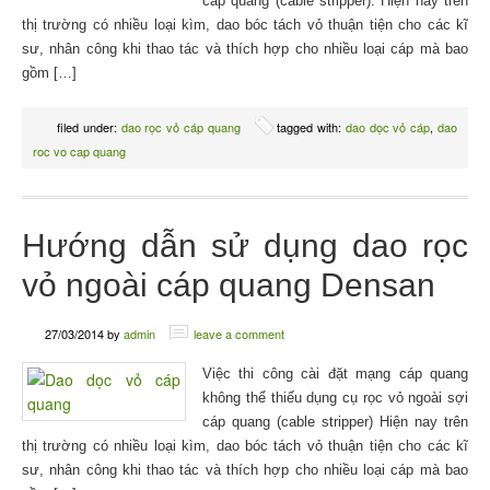
cáp quang (cable stripper). Hiện nay trên
thị trường có nhiều loại kìm, dao bóc tách vỏ thuận tiện cho các kĩ
sư, nhân công khi thao tác và thích hợp cho nhiều loại cáp mà bao
gồm […]
filed under:
dao rọc vỏ cáp quang
tagged with:
dao dọc vỏ cáp
,
dao
roc vo cap quang
Hướng dẫn sử dụng dao rọc
vỏ ngoài cáp quang Densan
27/03/2014
by
admin
leave a comment
Việc thi công cài đặt mạng cáp quang
không thể thiếu dụng cụ rọc vỏ ngoài sợi
cáp quang (cable stripper) Hiện nay trên
thị trường có nhiều loại kìm, dao bóc tách vỏ thuận tiện cho các kĩ
sư, nhân công khi thao tác và thích hợp cho nhiều loại cáp mà bao