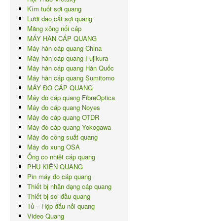
Kìm tuốt sợi quang
Lưỡi dao cắt sợi quang
Măng xông nối cáp
MÁY HÀN CÁP QUANG
Máy hàn cáp quang China
Máy hàn cáp quang Fujikura
Máy hàn cáp quang Hàn Quốc
Máy hàn cáp quang Sumitomo
MÁY ĐO CÁP QUANG
Máy đo cáp quang FibreOptica
Máy đo cáp quang Noyes
Máy đo cáp quang OTDR
Máy đo cáp quang Yokogawa
Máy đo công suất quang
Máy đo xung OSA
Ống co nhiệt cáp quang
PHỤ KIỆN QUANG
Pin máy đo cáp quang
Thiết bị nhận dạng cáp quang
Thiết bị soi đầu quang
Tủ – Hộp đấu nối quang
Video Quang