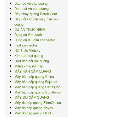
Dao rọc vỏ cáp quang
Dao tuốt vỏ cáp quang
Dây nhảy quang Patch Cord
Dây nối sạc pin máy hàn cáp
quang
DỰ ÁN THỰC HIỆN
Dụng cụ làm sạch
Dụng cụ lau đầu connector
Fast connector
Hội Thảo Vietsky
Kìm tuốt sợi quang
Lưỡi dao cắt sợi quang
Măng xông nối cáp
MÁY HÀN CÁP QUANG
Máy hàn cáp quang China
Máy hàn cáp quang Fujikura
Máy hàn cáp quang Hàn Quốc
Máy hàn cáp quang Sumitomo
MÁY ĐO CÁP QUANG
Máy đo cáp quang FibreOptica
Máy đo cáp quang Noyes
Máy đo cáp quang OTDR