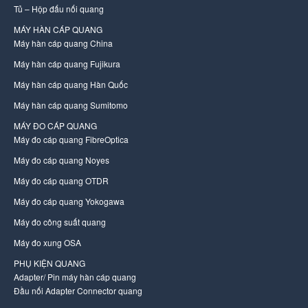
Tủ – Hộp đấu nối quang
MÁY HÀN CÁP QUANG
Máy hàn cáp quang China
Máy hàn cáp quang Fujikura
Máy hàn cáp quang Hàn Quốc
Máy hàn cáp quang Sumitomo
MÁY ĐO CÁP QUANG
Máy đo cáp quang FibreOptica
Máy đo cáp quang Noyes
Máy đo cáp quang OTDR
Máy đo cáp quang Yokogawa
Máy đo công suất quang
Máy đo xung OSA
PHỤ KIỆN QUANG
Adapter/ Pin máy hàn cáp quang
Đầu nối Adapter Connector quang