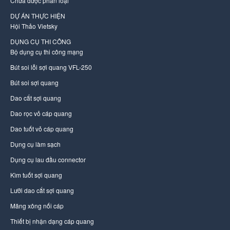
Chưa được phân loại
DỰ ÁN THỰC HIỆN
Hội Thảo Vietsky
DỤNG CỤ THI CÔNG
Bộ dụng cụ thi công mạng
Bút soi lỗi sợi quang VFL-250
Bút soi sợi quang
Dao cắt sợi quang
Dao rọc vỏ cáp quang
Dao tuốt vỏ cáp quang
Dụng cụ làm sạch
Dụng cụ lau đầu connector
Kìm tuốt sợi quang
Lưỡi dao cắt sợi quang
Măng xông nối cáp
Thiết bị nhận dạng cáp quang