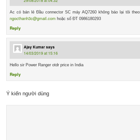
29/08/2018 at 04:32
Ac có bán lẻ Đầu connector SC máy AQ7260 không báo lại tôi theo
ngocthanh3c@gmail.com
hoặc số ĐT 0986180293
Reply
Ajay Kumar
says
14/03/2019 at 15:16
Hello sir Power Ranger otdr price in India
Reply
Ý kiến người dùng