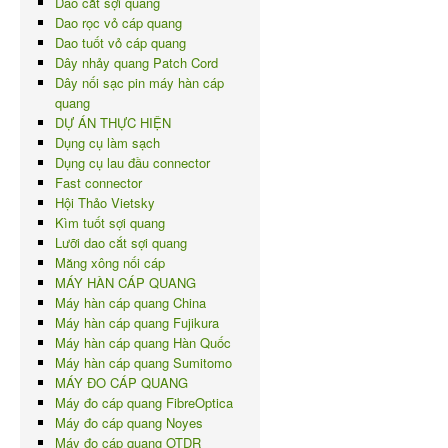
Dao cắt sợi quang
Dao rọc vỏ cáp quang
Dao tuốt vỏ cáp quang
Dây nhảy quang Patch Cord
Dây nối sạc pin máy hàn cáp
quang
DỰ ÁN THỰC HIỆN
Dụng cụ làm sạch
Dụng cụ lau đầu connector
Fast connector
Hội Thảo Vietsky
Kìm tuốt sợi quang
Lưỡi dao cắt sợi quang
Măng xông nối cáp
MÁY HÀN CÁP QUANG
Máy hàn cáp quang China
Máy hàn cáp quang Fujikura
Máy hàn cáp quang Hàn Quốc
Máy hàn cáp quang Sumitomo
MÁY ĐO CÁP QUANG
Máy đo cáp quang FibreOptica
Máy đo cáp quang Noyes
Máy đo cáp quang OTDR