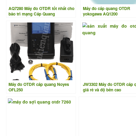
AQ7280 Máy đo OTDR tốt nhất cho
Máy đo cáp quang OTDR
bảo trì mạng Cáp Quang
yokogawa AQ1200
Máy đo OTDR cáp quang Noyes
JW3302 Máy đo OTDR cáp 
OFL250
giá rẻ và độ bền cao