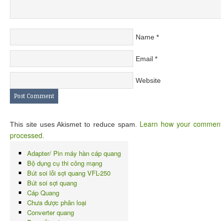
Name
*
Email
*
Website
Learn how your comment
This site uses Akismet to reduce spam.
processed
.
Adapter/ Pin máy hàn cáp quang
Bộ dụng cụ thi công mạng
Bút soi lỗi sợi quang VFL-250
Bút soi sợi quang
Cáp Quang
Chưa được phân loại
Converter quang