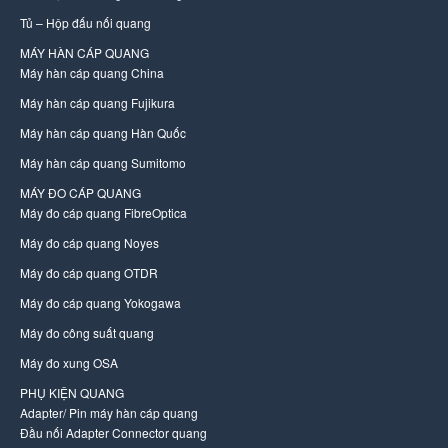
Tủ – Hộp đấu nối quang
MÁY HÀN CÁP QUANG
Máy hàn cáp quang China
Máy hàn cáp quang Fujikura
Máy hàn cáp quang Hàn Quốc
Máy hàn cáp quang Sumitomo
MÁY ĐO CÁP QUANG
Máy đo cáp quang FibreOptica
Máy đo cáp quang Noyes
Máy đo cáp quang OTDR
Máy đo cáp quang Yokogawa
Máy đo công suất quang
Máy đo xung OSA
PHỤ KIỆN QUANG
Adapter/ Pin máy hàn cáp quang
Đầu nối Adapter Connector quang