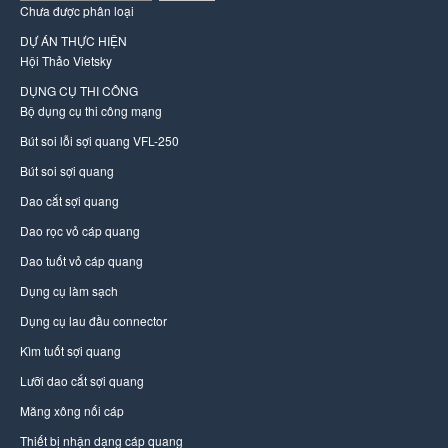
Chưa được phân loại
DỰ ÁN THỰC HIỆN
Hội Thảo Vietsky
DỤNG CỤ THI CÔNG
Bộ dụng cụ thi công mạng
Bút soi lỗi sợi quang VFL-250
Bút soi sợi quang
Dao cắt sợi quang
Dao rọc vỏ cáp quang
Dao tuốt vỏ cáp quang
Dụng cụ làm sạch
Dụng cụ lau đầu connector
Kìm tuốt sợi quang
Lưỡi dao cắt sợi quang
Măng xông nối cáp
Thiết bị nhận dạng cáp quang