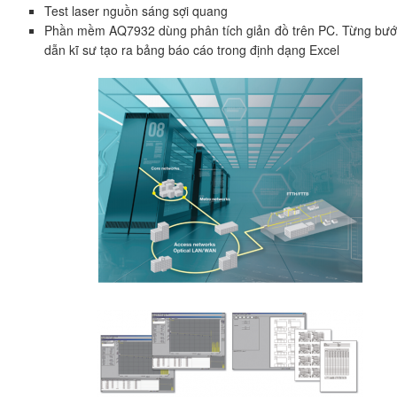
Test laser nguồn sáng sợi quang
Phần mềm AQ7932 dùng phân tích giản đồ trên PC. Từng bư
dẫn kĩ sư tạo ra bảng báo cáo trong định dạng Excel