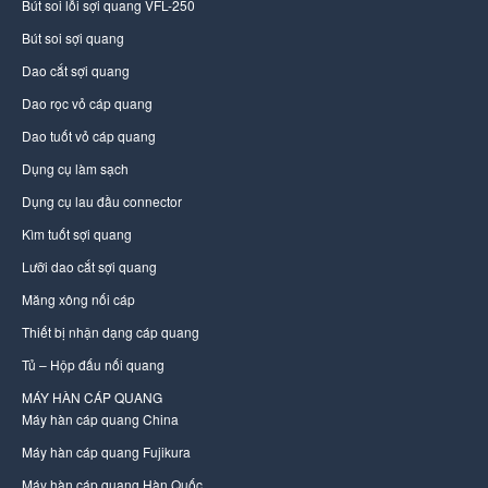
Bút soi lỗi sợi quang VFL-250
Bút soi sợi quang
Dao cắt sợi quang
Dao rọc vỏ cáp quang
Dao tuốt vỏ cáp quang
Dụng cụ làm sạch
Dụng cụ lau đầu connector
Kìm tuốt sợi quang
Lưỡi dao cắt sợi quang
Măng xông nối cáp
Thiết bị nhận dạng cáp quang
Tủ – Hộp đấu nối quang
MÁY HÀN CÁP QUANG
Máy hàn cáp quang China
Máy hàn cáp quang Fujikura
Máy hàn cáp quang Hàn Quốc