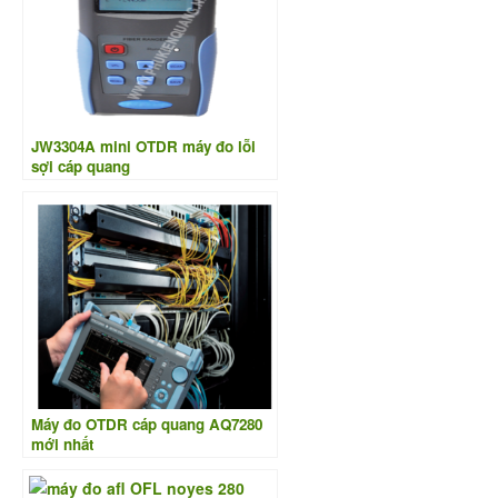
JW3304A mini OTDR máy đo lỗi
sợi cáp quang
Máy đo OTDR cáp quang AQ7280
mới nhất