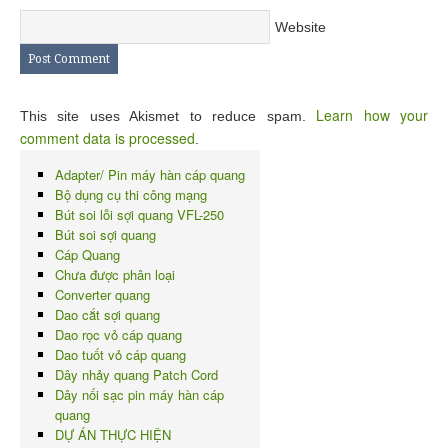
Website
Learn how your
This site uses Akismet to reduce spam.
comment data is processed
.
Adapter/ Pin máy hàn cáp quang
Bộ dụng cụ thi công mạng
Bút soi lỗi sợi quang VFL-250
Bút soi sợi quang
Cáp Quang
Chưa được phân loại
Converter quang
Dao cắt sợi quang
Dao rọc vỏ cáp quang
Dao tuốt vỏ cáp quang
Dây nhảy quang Patch Cord
Dây nối sạc pin máy hàn cáp
quang
DỰ ÁN THỰC HIỆN