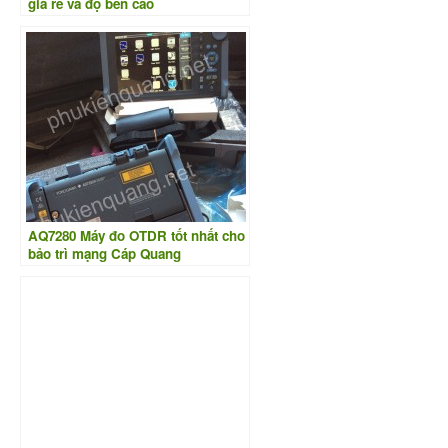
giá rẻ và độ bền cao
AQ7280 Máy đo OTDR tốt nhất cho
bảo trì mạng Cáp Quang