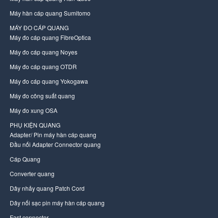
Máy hàn cáp quang Sumitomo
MÁY ĐO CÁP QUANG
Máy đo cáp quang FibreOptica
Máy đo cáp quang Noyes
Máy đo cáp quang OTDR
Máy đo cáp quang Yokogawa
Máy đo công suất quang
Máy đo xung OSA
PHỤ KIỆN QUANG
Adapter/ Pin máy hàn cáp quang
Đầu nối Adapter Connector quang
Cáp Quang
Converter quang
Dây nhảy quang Patch Cord
Dây nối sạc pin máy hàn cáp quang
Fast connector