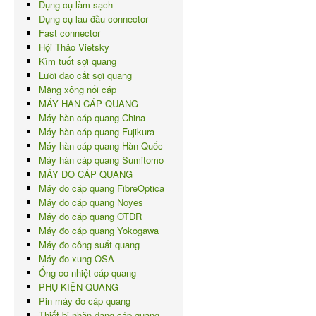
Dụng cụ làm sạch
Dụng cụ lau đầu connector
Fast connector
Hội Thảo Vietsky
Kìm tuốt sợi quang
Lưỡi dao cắt sợi quang
Măng xông nối cáp
MÁY HÀN CÁP QUANG
Máy hàn cáp quang China
Máy hàn cáp quang Fujikura
Máy hàn cáp quang Hàn Quốc
Máy hàn cáp quang Sumitomo
MÁY ĐO CÁP QUANG
Máy đo cáp quang FibreOptica
Máy đo cáp quang Noyes
Máy đo cáp quang OTDR
Máy đo cáp quang Yokogawa
Máy đo công suất quang
Máy đo xung OSA
Ống co nhiệt cáp quang
PHỤ KIỆN QUANG
Pin máy đo cáp quang
Thiết bị nhận dạng cáp quang