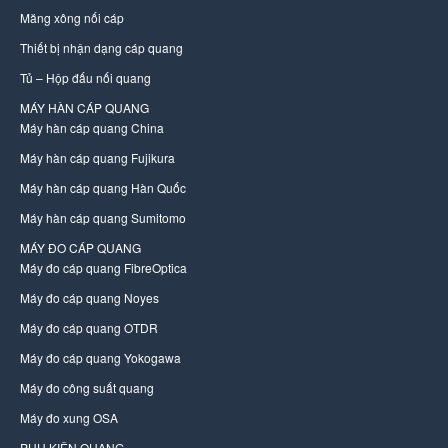
Măng xông nối cáp
Thiết bị nhận dạng cáp quang
Tủ – Hộp đấu nối quang
MÁY HÀN CÁP QUANG
Máy hàn cáp quang China
Máy hàn cáp quang Fujikura
Máy hàn cáp quang Hàn Quốc
Máy hàn cáp quang Sumitomo
MÁY ĐO CÁP QUANG
Máy đo cáp quang FibreOptica
Máy đo cáp quang Noyes
Máy đo cáp quang OTDR
Máy đo cáp quang Yokogawa
Máy đo công suất quang
Máy đo xung OSA
PHỤ KIỆN QUANG