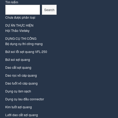
Tìm kiếm
Search
Chưa được phân loại
DỰ ÁN THỰC HIỆN
Hội Thảo Vietsky
DỤNG CỤ THI CÔNG
Bộ dụng cụ thi công mạng
Bút soi lỗi sợi quang VFL-250
Bút soi sợi quang
Dao cắt sợi quang
Dao rọc vỏ cáp quang
Dao tuốt vỏ cáp quang
Dụng cụ làm sạch
Dụng cụ lau đầu connector
Kìm tuốt sợi quang
Lưỡi dao cắt sợi quang