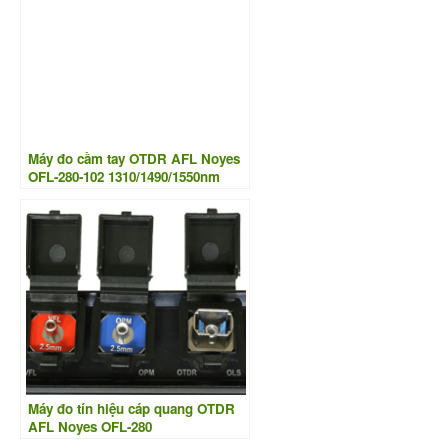
Máy đo cầm tay OTDR AFL Noyes
OFL-280-102 1310/1490/1550nm
Máy đo tín hiệu cáp quang OTDR
AFL Noyes OFL-280