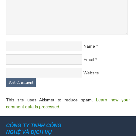
Name
*
Email
*
Website
Learn how your
This site uses Akismet to reduce spam.
comment data is processed
.
CÔNG TY TNHH CÔNG
NGHỆ VÀ DỊCH VỤ