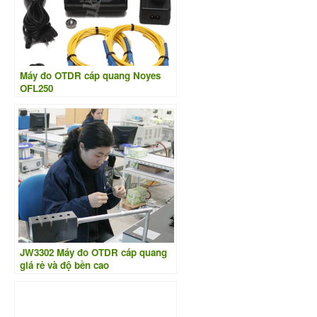
Máy đo OTDR cáp quang Noyes
OFL250
JW3302 Máy đo OTDR cáp quang
giá rẻ và độ bền cao