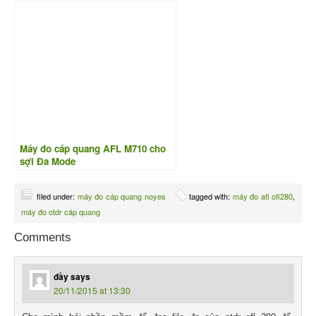
Máy đo cáp quang AFL M710 cho
sợi Đa Mode
filed under:
máy đo cáp quang noyes
tagged with:
máy đo afl ofl280
,
máy đo otdr cáp quang
Comments
đầy
says
20/11/2015 at 13:30