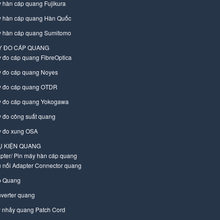
 hàn cáp quang Fujikura
 hàn cáp quang Hàn Quốc
 hàn cáp quang Sumitomo
Y ĐO CÁP QUANG
 đo cáp quang FibreOptica
 đo cáp quang Noyes
 đo cáp quang OTDR
 đo cáp quang Yokogawa
 đo công suất quang
 đo xung OSA
Ụ KIỆN QUANG
pter/ Pin máy hàn cáp quang
 nối Adapter Connector quang
 Quang
verter quang
 nhảy quang Patch Cord