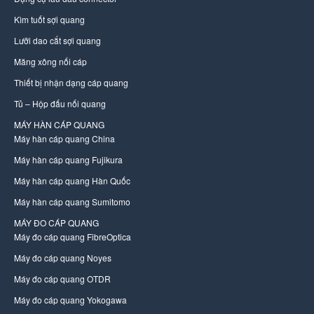
Kìm tuốt sợi quang
Lưỡi dao cắt sợi quang
Măng xông nối cáp
Thiết bị nhận dạng cáp quang
Tủ – Hộp đấu nối quang
MÁY HÀN CÁP QUANG
Máy hàn cáp quang China
Máy hàn cáp quang Fujikura
Máy hàn cáp quang Hàn Quốc
Máy hàn cáp quang Sumitomo
MÁY ĐO CÁP QUANG
Máy đo cáp quang FibreOptica
Máy đo cáp quang Noyes
Máy đo cáp quang OTDR
Máy đo cáp quang Yokogawa