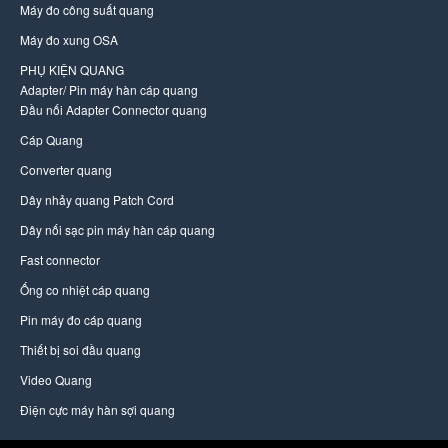
Máy đo công suất quang
Máy đo xung OSA
PHỤ KIỆN QUANG
Adapter/ Pin máy hàn cáp quang
Đầu nối Adapter Connector quang
Cáp Quang
Converter quang
Dây nhảy quang Patch Cord
Dây nối sạc pin máy hàn cáp quang
Fast connector
Ống co nhiệt cáp quang
Pin máy đo cáp quang
Thiết bị soi đầu quang
Video Quang
Điện cực máy hàn sợi quang