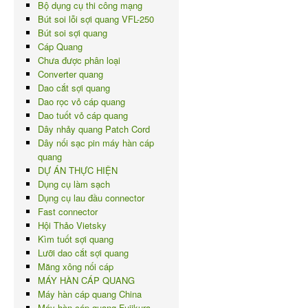
Bộ dụng cụ thi công mạng
Bút soi lỗi sợi quang VFL-250
Bút soi sợi quang
Cáp Quang
Chưa được phân loại
Converter quang
Dao cắt sợi quang
Dao rọc vỏ cáp quang
Dao tuốt vỏ cáp quang
Dây nhảy quang Patch Cord
Dây nối sạc pin máy hàn cáp
quang
DỰ ÁN THỰC HIỆN
Dụng cụ làm sạch
Dụng cụ lau đầu connector
Fast connector
Hội Thảo Vietsky
Kìm tuốt sợi quang
Lưỡi dao cắt sợi quang
Măng xông nối cáp
MÁY HÀN CÁP QUANG
Máy hàn cáp quang China
Máy hàn cáp quang Fujikura