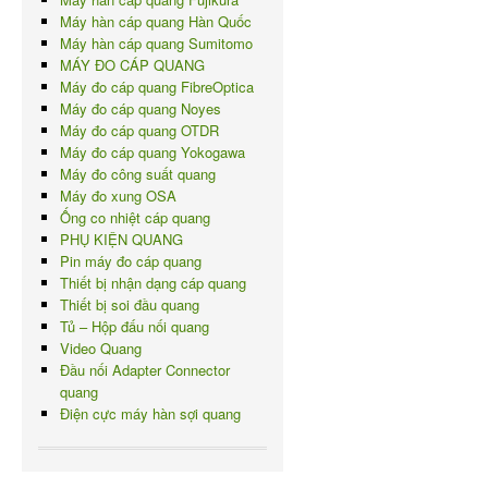
Máy hàn cáp quang Hàn Quốc
Máy hàn cáp quang Sumitomo
MÁY ĐO CÁP QUANG
Máy đo cáp quang FibreOptica
Máy đo cáp quang Noyes
Máy đo cáp quang OTDR
Máy đo cáp quang Yokogawa
Máy đo công suất quang
Máy đo xung OSA
Ống co nhiệt cáp quang
PHỤ KIỆN QUANG
Pin máy đo cáp quang
Thiết bị nhận dạng cáp quang
Thiết bị soi đầu quang
Tủ – Hộp đấu nối quang
Video Quang
Đầu nối Adapter Connector
quang
Điện cực máy hàn sợi quang