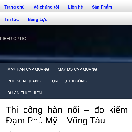
Trang chủ
Về chúng tôi
Liên hệ
Sản Phẩm
Tin tức
Năng Lực
FIBER OPTIC
MÁY HÀN CÁP QUANG
MÁY ĐO CÁP QUANG
PHỤ KIỆN QUANG
DỤNG CỤ THI CÔNG
DỰ ÁN THỰC HIỆN
Thi công hàn nối – đo kiểm
Đạm Phú Mỹ – Vũng Tàu