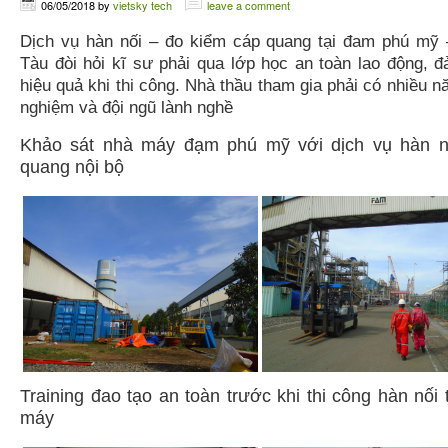
06/05/2018
by
vietsky tech
leave a comment
Dịch vụ hàn nối – đo kiểm cáp quang tại đam phú mỹ
Tàu đòi hỏi kĩ sư phải qua lớp học an toàn lao động, 
hiệu quả khi thi công. Nhà thầu tham gia phải có nhiều n
nghiệm và đội ngũ lành nghề
Khảo sát nhà máy đạm phú mỹ với dịch vụ hàn n
quang nội bộ
Training đao tạo an toàn trước khi thi công hàn nối 
máy