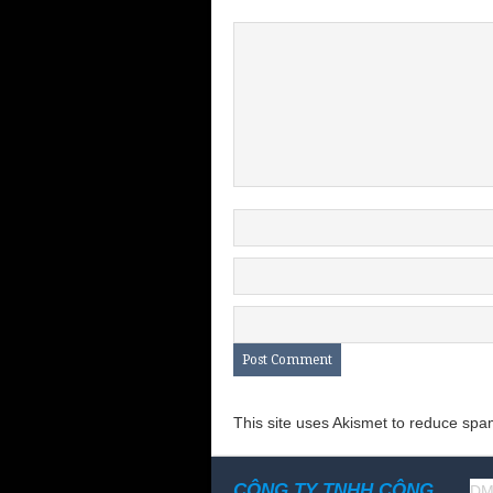
This site uses Akismet to reduce sp
CÔNG TY TNHH CÔNG
DM