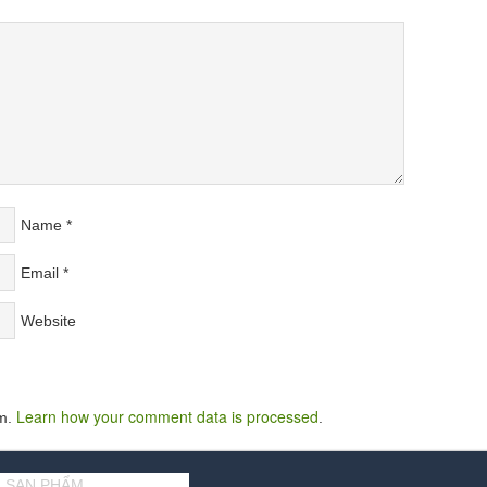
Name
*
Email
*
Website
Learn how your comment data is processed
am.
.
 SAN PHẨM