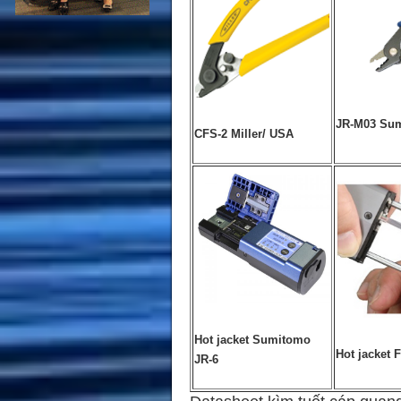
JR-M03 Sum
CFS-2 Miller/ USA
Hot jacket Sumitomo
Hot jacket F
JR-6