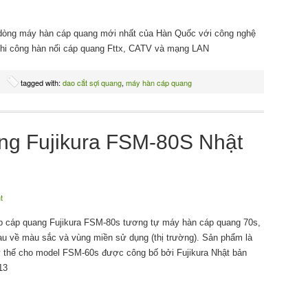
 dòng máy hàn cáp quang mới nhất của Hàn Quốc với công nghệ
p thi công hàn nối cáp quang Fttx, CATV và mạng LAN
tagged with:
dao cắt sợi quang
,
máy hàn cáp quang
ng Fujikura FSM-80S Nhật
t
 cáp quang Fujikura FSM-80s tương tự máy hàn cáp quang 70s,
au về màu sắc và vùng miền sử dụng (thị trường). Sản phẩm là
ay thế cho model FSM-60s được công bố bởi Fujikura Nhật bản
13