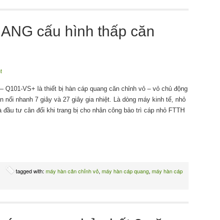
ANG cấu hình thấp căn
t
– Q101-VS+ là thiết bị hàn cáp quang căn chỉnh vỏ – vỏ chủ động
 nối nhanh 7 giây và 27 giây gia nhiệt. Là dòng máy kinh tế, nhỏ
à đầu tư cân đối khi trang bị cho nhân công bảo trì cáp nhỏ FTTH
tagged with:
máy hàn cân chỉnh vỏ
,
máy hàn cáp quang
,
máy hàn cáp