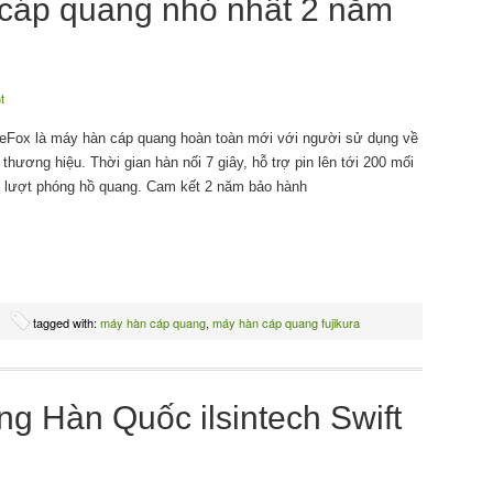
 cáp quang nhỏ nhất 2 năm
t
reFox là máy hàn cáp quang hoàn toàn mới với người sử dụng về
 thương hiệu. Thời gian hàn nối 7 giây, hỗ trợ pin lên tới 200 mối
 lượt phóng hồ quang. Cam kết 2 năm bảo hành
tagged with:
máy hàn cáp quang
,
máy hàn cáp quang fujikura
g Hàn Quốc ilsintech Swift