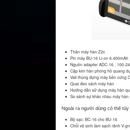
Thân máy hàn Z2c
Pin máy BU-16 Li-on 6.400mAh
Nguồn adapter ADC-16 , 100-24
Cặp kim hàn phóng hồ quang dự 
Vali thùng đựng máy bền cứng 
Quai đeo xách máy hàn
Hướng dẫn sử dụng máy hàn q
So sánh sự khác nhau máy hàn 
Ngoài ra người dùng có thể tù
Bộ sạc: BC-16 cho BU-16
Chổi vệ sinh làm sạch rãnh V-gr