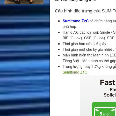
Cấu hình đặc trưng của SUM
Sumitomo Z2C
có chức năng tự
phù hợp
Hàn được các loại sợi: Single 
BIF (G.657), CSF (G.654), EDF
Thời gian hàn nối: ≤ 6 giây
Thời gian một chu kỳ gia nhiệt : 
Màn hình hiển thị: Màn hình LCD
Tiếng Việt . Màn hình có thể gập
Trọng lượng máy 1.7kg không gồ
Sumitomo Z1C