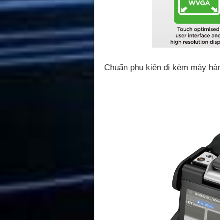
Chuẩn phụ kiện đi kèm máy hà