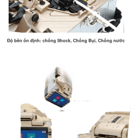
Độ bền ổn định: chống Shock, Chống Bụi, Chống nước