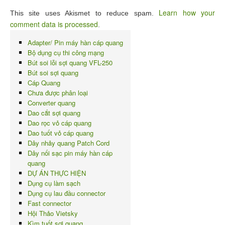
Learn how your
This site uses Akismet to reduce spam.
comment data is processed
.
Adapter/ Pin máy hàn cáp quang
Bộ dụng cụ thi công mạng
Bút soi lỗi sợi quang VFL-250
Bút soi sợi quang
Cáp Quang
Chưa được phân loại
Converter quang
Dao cắt sợi quang
Dao rọc vỏ cáp quang
Dao tuốt vỏ cáp quang
Dây nhảy quang Patch Cord
Dây nối sạc pin máy hàn cáp
quang
DỰ ÁN THỰC HIỆN
Dụng cụ làm sạch
Dụng cụ lau đầu connector
Fast connector
Hội Thảo Vietsky
Kìm tuốt sợi quang