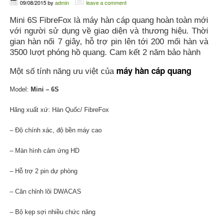
09/08/2015
by
admin
leave a comment
Mini 6S FibreFox là máy hàn cáp quang hoàn toàn mới
với người sử dụng về giao diện và thương hiệu. Thời
gian hàn nối 7 giây, hỗ trợ pin lên tới 200 mối hàn và
3500 lượt phóng hồ quang. Cam kết 2 năm bảo hành
máy hàn cáp quang
Một số tính năng ưu việt của
Model:
Mini – 6S
Hãng xuất xứ: Hàn Quốc/ FibreFox
– Độ chính xác, độ bền máy cao
– Màn hình cảm ứng HD
– Hỗ trợ 2 pin dự phòng
– Căn chỉnh lõi DWACAS
– Bộ kẹp sợi nhiều chức năng