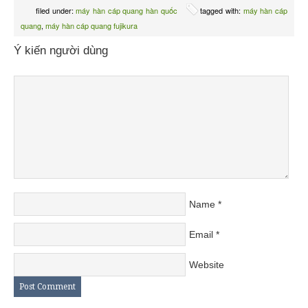
filed under:
máy hàn cáp quang hàn quốc
tagged with:
máy hàn cáp
quang
,
máy hàn cáp quang fujikura
Ý kiến người dùng
Name
*
Email
*
Website