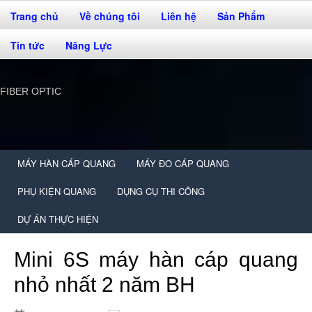
Trang chủ
Về chúng tôi
Liên hệ
Sản Phẩm
Tin tức
Năng Lực
FIBER OPTIC
MÁY HÀN CÁP QUANG
MÁY ĐO CÁP QUANG
PHỤ KIỆN QUANG
DỤNG CỤ THI CÔNG
DỰ ÁN THỰC HIỆN
Mini 6S máy hàn cáp quang
nhỏ nhất 2 năm BH