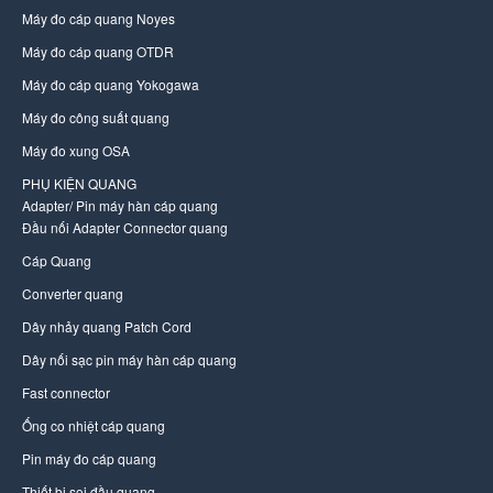
Máy đo cáp quang Noyes
Máy đo cáp quang OTDR
Máy đo cáp quang Yokogawa
Máy đo công suất quang
Máy đo xung OSA
PHỤ KIỆN QUANG
Adapter/ Pin máy hàn cáp quang
Đầu nối Adapter Connector quang
Cáp Quang
Converter quang
Dây nhảy quang Patch Cord
Dây nối sạc pin máy hàn cáp quang
Fast connector
Ống co nhiệt cáp quang
Pin máy đo cáp quang
Thiết bị soi đầu quang