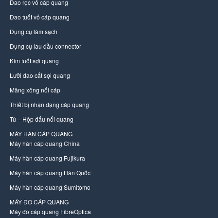
Dao rọc vỏ cáp quang
Dao tuốt vỏ cáp quang
Dụng cụ làm sạch
Dụng cụ lau đầu connector
Kìm tuốt sợi quang
Lưỡi dao cắt sợi quang
Măng xông nối cáp
Thiết bị nhận dạng cáp quang
Tủ – Hộp đấu nối quang
MÁY HÀN CÁP QUANG
Máy hàn cáp quang China
Máy hàn cáp quang Fujikura
Máy hàn cáp quang Hàn Quốc
Máy hàn cáp quang Sumitomo
MÁY ĐO CÁP QUANG
Máy đo cáp quang FibreOptica