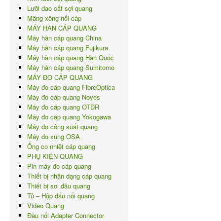
Lưỡi dao cắt sợi quang
Măng xông nối cáp
MÁY HÀN CÁP QUANG
Máy hàn cáp quang China
Máy hàn cáp quang Fujikura
Máy hàn cáp quang Hàn Quốc
Máy hàn cáp quang Sumitomo
MÁY ĐO CÁP QUANG
Máy đo cáp quang FibreOptica
Máy đo cáp quang Noyes
Máy đo cáp quang OTDR
Máy đo cáp quang Yokogawa
Máy đo công suất quang
Máy đo xung OSA
Ống co nhiệt cáp quang
PHỤ KIỆN QUANG
Pin máy đo cáp quang
Thiết bị nhận dạng cáp quang
Thiết bị soi đầu quang
Tủ – Hộp đấu nối quang
Video Quang
Đầu nối Adapter Connector