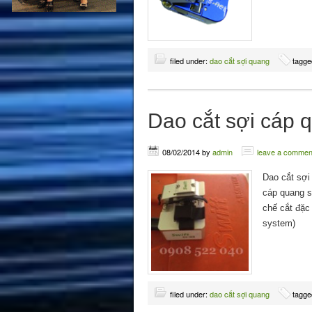
filed under:
dao cắt sợi quang
tagge
Dao cắt sợi cáp q
08/02/2014
by
admin
leave a commen
Dao cắt sợi 
cáp quang s
chế cắt đặc 
system)
filed under:
dao cắt sợi quang
tagge