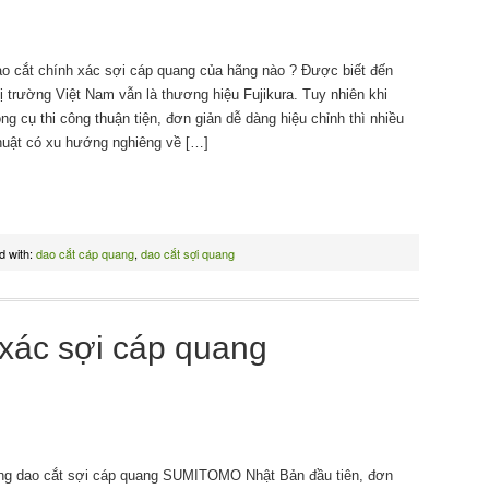
o cắt chính xác sợi cáp quang của hãng nào ? Được biết đến
ị trường Việt Nam vẫn là thương hiệu Fujikura. Tuy nhiên khi
g cụ thi công thuận tiện, đơn giản dễ dàng hiệu chỉnh thì nhiều
huật có xu hướng nghiêng về […]
d with:
dao cắt cáp quang
,
dao cắt sợi quang
 xác sợi cáp quang
ng dao cắt sợi cáp quang SUMITOMO Nhật Bản đầu tiên, đơn