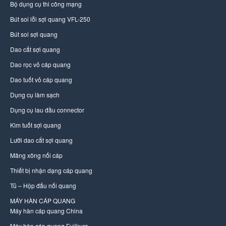
Bộ dụng cụ thi công mạng
Bút soi lỗi sợi quang VFL-250
Bút soi sợi quang
Dao cắt sợi quang
Dao rọc vỏ cáp quang
Dao tuốt vỏ cáp quang
Dụng cụ làm sạch
Dụng cụ lau đầu connector
Kìm tuốt sợi quang
Lưỡi dao cắt sợi quang
Măng xông nối cáp
Thiết bị nhận dạng cáp quang
Tủ – Hộp đấu nối quang
MÁY HÀN CÁP QUANG
Máy hàn cáp quang China
Máy hàn cáp quang Fujikura