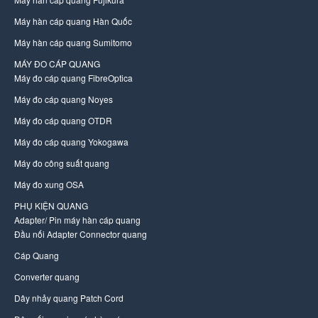
Máy hàn cáp quang Hàn Quốc
Máy hàn cáp quang Sumitomo
MÁY ĐO CÁP QUANG
Máy đo cáp quang FibreOptica
Máy đo cáp quang Noyes
Máy đo cáp quang OTDR
Máy đo cáp quang Yokogawa
Máy đo công suất quang
Máy đo xung OSA
PHỤ KIỆN QUANG
Adapter/ Pin máy hàn cáp quang
Đầu nối Adapter Connector quang
Cáp Quang
Converter quang
Dây nhảy quang Patch Cord