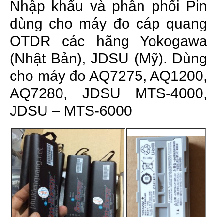
Nhập khẩu và phân phối Pin
dùng cho máy đo cáp quang
OTDR các hãng Yokogawa
(Nhật Bản), JDSU (Mỹ). Dùng
cho máy đo AQ7275, AQ1200,
AQ7280, JDSU MTS-4000,
JDSU – MTS-6000