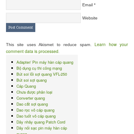
Email
*
Website
Learn how your
This site uses Akismet to reduce spam.
comment data is processed
.
Adapter/ Pin máy hàn cáp quang
Bộ dụng cụ thi công mạng
Bút soi lỗi sợi quang VFL-250
Bút soi sợi quang
Cáp Quang
Chưa được phân loại
Converter quang
Dao cắt sợi quang
Dao rọc vỏ cáp quang
Dao tuốt vỏ cáp quang
Dây nhảy quang Patch Cord
Dây nối sạc pin máy hàn cáp
quang