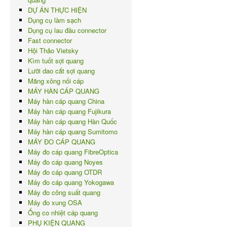
DỰ ÁN THỰC HIỆN
Dụng cụ làm sạch
Dụng cụ lau đầu connector
Fast connector
Hội Thảo Vietsky
Kìm tuốt sợi quang
Lưỡi dao cắt sợi quang
Măng xông nối cáp
MÁY HÀN CÁP QUANG
Máy hàn cáp quang China
Máy hàn cáp quang Fujikura
Máy hàn cáp quang Hàn Quốc
Máy hàn cáp quang Sumitomo
MÁY ĐO CÁP QUANG
Máy đo cáp quang FibreOptica
Máy đo cáp quang Noyes
Máy đo cáp quang OTDR
Máy đo cáp quang Yokogawa
Máy đo công suất quang
Máy đo xung OSA
Ống co nhiệt cáp quang
PHỤ KIỆN QUANG