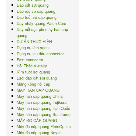
Dao cắt sợi quang
Dao rọc vỏ cáp quang
Dao tuốt vỏ cáp quang
Dây nhảy quang Patch Cord
Dây nối sạc pin máy hàn cáp
quang
DỰ ÁN THỰC HIỆN
Dụng cụ làm sạch
Dụng cụ lau đầu connector
Fast connector
Hội Thảo Vietsky
Kìm tuốt sợi quang
Lưỡi dao cắt sợi quang
Măng xông nối cáp
MÁY HÀN CÁP QUANG
Máy hàn cáp quang China
Máy hàn cáp quang Fujikura
Máy hàn cáp quang Hàn Quốc
Máy hàn cáp quang Sumitomo
MÁY ĐO CÁP QUANG
Máy đo cáp quang FibreOptica
Máy đo cáp quang Noyes