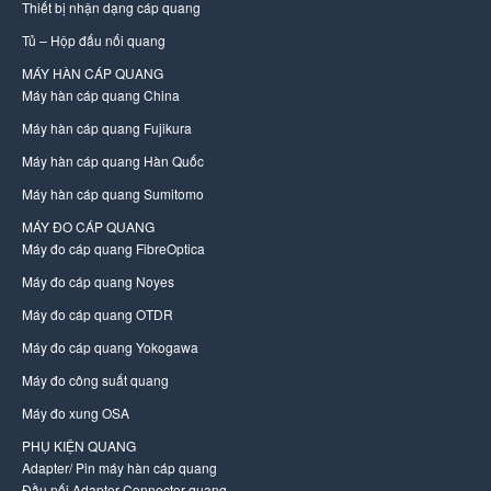
Thiết bị nhận dạng cáp quang
Tủ – Hộp đấu nối quang
MÁY HÀN CÁP QUANG
Máy hàn cáp quang China
Máy hàn cáp quang Fujikura
Máy hàn cáp quang Hàn Quốc
Máy hàn cáp quang Sumitomo
MÁY ĐO CÁP QUANG
Máy đo cáp quang FibreOptica
Máy đo cáp quang Noyes
Máy đo cáp quang OTDR
Máy đo cáp quang Yokogawa
Máy đo công suất quang
Máy đo xung OSA
PHỤ KIỆN QUANG
Adapter/ Pin máy hàn cáp quang
Đầu nối Adapter Connector quang