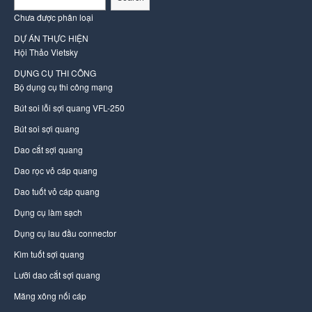
Chưa được phân loại
DỰ ÁN THỰC HIỆN
Hội Thảo Vietsky
DỤNG CỤ THI CÔNG
Bộ dụng cụ thi công mạng
Bút soi lỗi sợi quang VFL-250
Bút soi sợi quang
Dao cắt sợi quang
Dao rọc vỏ cáp quang
Dao tuốt vỏ cáp quang
Dụng cụ làm sạch
Dụng cụ lau đầu connector
Kìm tuốt sợi quang
Lưỡi dao cắt sợi quang
Măng xông nối cáp