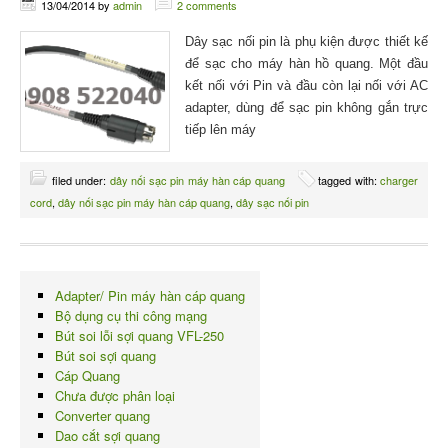
13/04/2014
by
admin
2 comments
Dây sạc nối pin là phụ kiện được thiết kế
để sạc cho máy hàn hồ quang. Một đầu
kết nối với Pin và đầu còn lại nối với AC
adapter, dùng để sạc pin không gắn trực
tiếp lên máy
filed under:
dây nối sạc pin máy hàn cáp quang
tagged with:
charger
cord
,
dây nối sạc pin máy hàn cáp quang
,
dây sạc nối pin
Adapter/ Pin máy hàn cáp quang
Bộ dụng cụ thi công mạng
Bút soi lỗi sợi quang VFL-250
Bút soi sợi quang
Cáp Quang
Chưa được phân loại
Converter quang
Dao cắt sợi quang