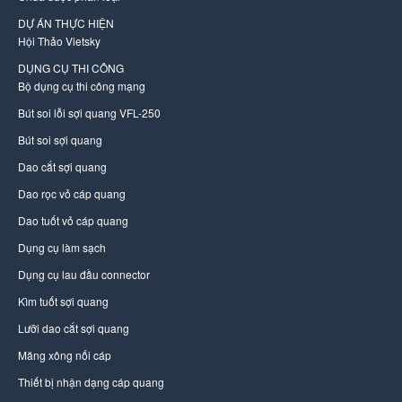
DỰ ÁN THỰC HIỆN
Hội Thảo Vietsky
DỤNG CỤ THI CÔNG
Bộ dụng cụ thi công mạng
Bút soi lỗi sợi quang VFL-250
Bút soi sợi quang
Dao cắt sợi quang
Dao rọc vỏ cáp quang
Dao tuốt vỏ cáp quang
Dụng cụ làm sạch
Dụng cụ lau đầu connector
Kìm tuốt sợi quang
Lưỡi dao cắt sợi quang
Măng xông nối cáp
Thiết bị nhận dạng cáp quang