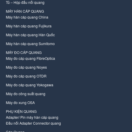
Tủ – Hộp đấu nối quang
MÁY HÀN CÁP QUANG
Máy hàn cáp quang China
Máy hàn cáp quang Fujikura
Máy hàn cáp quang Hàn Quốc
Máy hàn cáp quang Sumitomo
MÁY ĐO CÁP QUANG
Máy đo cáp quang FibreOptica
Máy đo cáp quang Noyes
Máy đo cáp quang OTDR
Máy đo cáp quang Yokogawa
Máy đo công suất quang
Máy đo xung OSA
PHỤ KIỆN QUANG
Adapter/ Pin máy hàn cáp quang
Đầu nối Adapter Connector quang
Cáp Quang