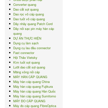
Converter quang
Dao cắt sợi quang
Dao rọc vỏ cáp quang
Dao tuốt vỏ cáp quang
Dây nhảy quang Patch Cord
Dây nối sạc pin máy hàn cáp
quang
DỰ ÁN THỰC HIỆN
Dụng cụ làm sạch
Dụng cụ lau đầu connector
Fast connector
Hội Thảo Vietsky
Kìm tuốt sợi quang
Lưỡi dao cắt sợi quang
Măng xông nối cáp
MÁY HÀN CÁP QUANG
Máy hàn cáp quang China
Máy hàn cáp quang Fujikura
Máy hàn cáp quang Hàn Quốc
Máy hàn cáp quang Sumitomo
MÁY ĐO CÁP QUANG
Máy đo cáp quang FibreOptica