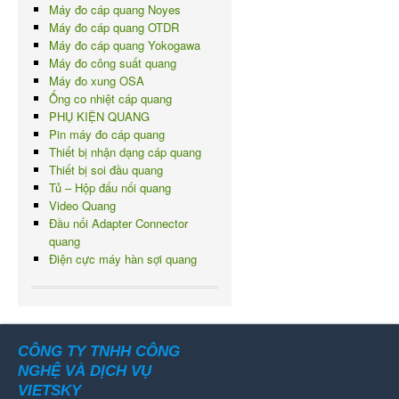
Máy đo cáp quang Noyes
Máy đo cáp quang OTDR
Máy đo cáp quang Yokogawa
Máy đo công suất quang
Máy đo xung OSA
Ống co nhiệt cáp quang
PHỤ KIỆN QUANG
Pin máy đo cáp quang
Thiết bị nhận dạng cáp quang
Thiết bị soi đầu quang
Tủ – Hộp đấu nối quang
Video Quang
Đầu nối Adapter Connector
quang
Điện cực máy hàn sợi quang
CÔNG TY TNHH CÔNG
NGHỆ VÀ DỊCH VỤ
VIETSKY