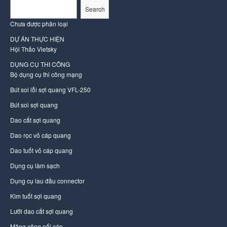
Search
Chưa được phân loại
DỰ ÁN THỰC HIỆN
Hội Thảo Vietsky
DỤNG CỤ THI CÔNG
Bộ dụng cụ thi công mạng
Bút soi lỗi sợi quang VFL-250
Bút soi sợi quang
Dao cắt sợi quang
Dao rọc vỏ cáp quang
Dao tuốt vỏ cáp quang
Dụng cụ làm sạch
Dụng cụ lau đầu connector
Kìm tuốt sợi quang
Lưỡi dao cắt sợi quang
Măng xông nối cáp