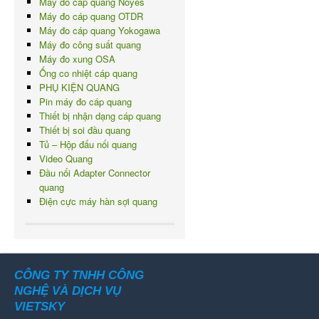
Máy đo cáp quang Noyes
Máy đo cáp quang OTDR
Máy đo cáp quang Yokogawa
Máy đo công suất quang
Máy đo xung OSA
Ống co nhiệt cáp quang
PHỤ KIỆN QUANG
Pin máy đo cáp quang
Thiết bị nhận dạng cáp quang
Thiết bị soi đầu quang
Tủ – Hộp đấu nối quang
Video Quang
Đầu nối Adapter Connector
quang
Điện cực máy hàn sợi quang
CÔNG TY TNHH CÔNG
NGHỆ VÀ DỊCH VỤ
VIETSKY