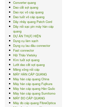
Converter quang
Dao cắt sợi quang
Dao rọc vỏ cáp quang
Dao tuốt vỏ cáp quang
Dây nhảy quang Patch Cord
Dây nối sạc pin máy hàn cáp
quang
DỰ ÁN THỰC HIỆN
Dụng cụ làm sạch
Dụng cụ lau đầu connector
Fast connector
Hội Thảo Vietsky
Kìm tuốt sợi quang
Lưỡi dao cắt sợi quang
Măng xông nối cáp
MÁY HÀN CÁP QUANG
Máy hàn cáp quang China
Máy hàn cáp quang Fujikura
Máy hàn cáp quang Hàn Quốc
Máy hàn cáp quang Sumitomo
MÁY ĐO CÁP QUANG
Máy đo cáp quang FibreOptica