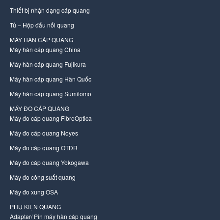
Thiết bị nhận dạng cáp quang
Tủ – Hộp đấu nối quang
MÁY HÀN CÁP QUANG
Máy hàn cáp quang China
Máy hàn cáp quang Fujikura
Máy hàn cáp quang Hàn Quốc
Máy hàn cáp quang Sumitomo
MÁY ĐO CÁP QUANG
Máy đo cáp quang FibreOptica
Máy đo cáp quang Noyes
Máy đo cáp quang OTDR
Máy đo cáp quang Yokogawa
Máy đo công suất quang
Máy đo xung OSA
PHỤ KIỆN QUANG
Adapter/ Pin máy hàn cáp quang