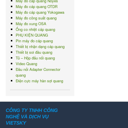
Máy đo cáp quang Noyes
Máy đo cáp quang OTDR
Máy đo cáp quang Yokogawa
Máy đo công suất quang
Máy đo xung OSA
Ống co nhiệt cáp quang
PHỤ KIỆN QUANG
Pin máy đo cáp quang
Thiết bị nhận dạng cáp quang
Thiết bị soi đầu quang
Tủ – Hộp đấu nối quang
Video Quang
Đầu nối Adapter Connector
quang
Điện cực máy hàn sợi quang
CÔNG TY TNHH CÔNG
NGHỆ VÀ DỊCH VỤ
VIETSKY