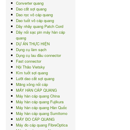
Converter quang
Dao cắt sợi quang
Dao rọc vỏ cáp quang
Dao tuốt vỏ cáp quang
Dây nhảy quang Patch Cord
Dây nối sạc pin máy hàn cáp
quang
DỰ ÁN THỰC HIỆN
Dụng cụ làm sạch
Dụng cụ lau đầu connector
Fast connector
Hội Thảo Vietsky
Kìm tuốt sợi quang
Lưỡi dao cắt sợi quang
Măng xông nối cáp
MÁY HÀN CÁP QUANG
Máy hàn cáp quang China
Máy hàn cáp quang Fujikura
Máy hàn cáp quang Hàn Quốc
Máy hàn cáp quang Sumitomo
MÁY ĐO CÁP QUANG
Máy đo cáp quang FibreOptica