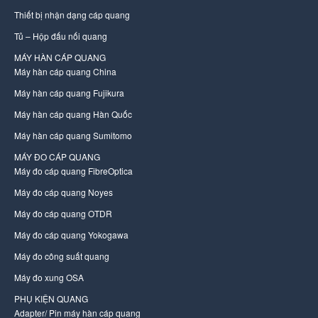
Thiết bị nhận dạng cáp quang
Tủ – Hộp đấu nối quang
MÁY HÀN CÁP QUANG
Máy hàn cáp quang China
Máy hàn cáp quang Fujikura
Máy hàn cáp quang Hàn Quốc
Máy hàn cáp quang Sumitomo
MÁY ĐO CÁP QUANG
Máy đo cáp quang FibreOptica
Máy đo cáp quang Noyes
Máy đo cáp quang OTDR
Máy đo cáp quang Yokogawa
Máy đo công suất quang
Máy đo xung OSA
PHỤ KIỆN QUANG
Adapter/ Pin máy hàn cáp quang