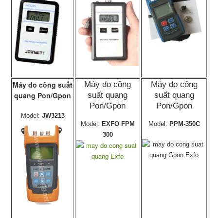
Máy đo công suất
Máy đo công
Máy đo công
quang Pon/Gpon
suất quang
suất quang
Pon/Gpon
Pon/Gpon
Model:
JW3213
Model:
EXFO FPM
Model:
PPM-350C
300