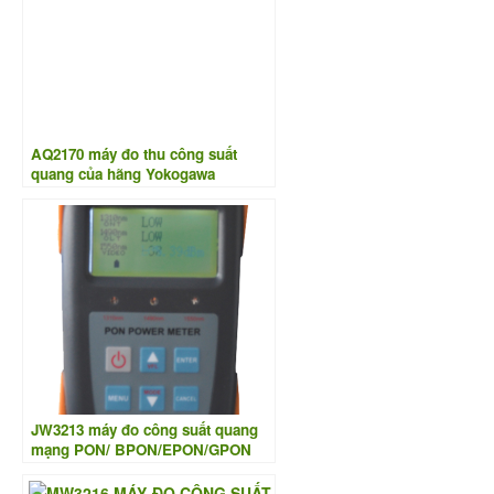
AQ2170 máy đo thu công suất
quang của hãng Yokogawa
JW3213 máy đo công suất quang
mạng PON/ BPON/EPON/GPON