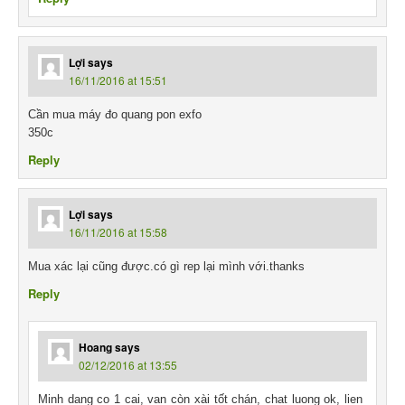
Lợi
says
16/11/2016 at 15:51
Cần mua máy đo quang pon exfo
350c
Reply
Lợi
says
16/11/2016 at 15:58
Mua xác lại cũng được.có gì rep lại mình với.thanks
Reply
Hoang
says
02/12/2016 at 13:55
Minh dang co 1 cai, van còn xài tốt chán, chat luong ok, lien