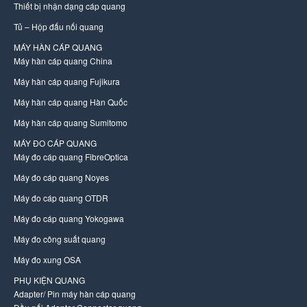
Thiết bị nhận dạng cáp quang
Tủ – Hộp đấu nối quang
MÁY HÀN CÁP QUANG
Máy hàn cáp quang China
Máy hàn cáp quang Fujikura
Máy hàn cáp quang Hàn Quốc
Máy hàn cáp quang Sumitomo
MÁY ĐO CÁP QUANG
Máy đo cáp quang FibreOptica
Máy đo cáp quang Noyes
Máy đo cáp quang OTDR
Máy đo cáp quang Yokogawa
Máy đo công suất quang
Máy đo xung OSA
PHỤ KIỆN QUANG
Adapter/ Pin máy hàn cáp quang