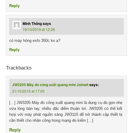
Reply
Minh Thống
says
19/10/2019 at 12:26
có máy hỏng exfo 350c ko ạ?
Reply
Trackbacks
JW3205 Máy đo công suất quang mini Joinwit
says:
21/10/2015 at 17:05
[…] JW3205 Máy đo công suất quang mini là dụng cụ đo gọn nhẹ
vừa lòng bàn tay, nhiều đặc điểm thuận lợi. JW3205 có thể kết
hợp với máy phát nguồn sáng JW3110 để trở thành cặp thiết bị
cần thiết cho nhân công trong mạng đo kiểm […]
Reply