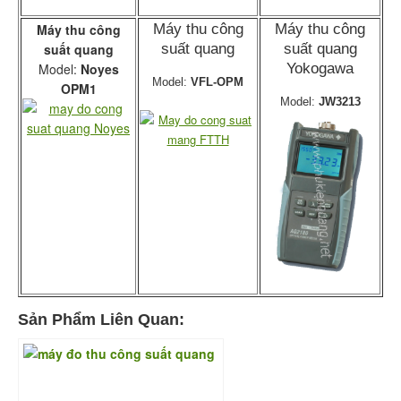
Máy thu công
Máy thu công
Máy thu công
suất quang
suất quang
suất quang
Model:
Noyes
Yokogawa
Model:
VFL-OPM
OPM1
Model:
JW3213
Sản Phẩm Liên Quan: