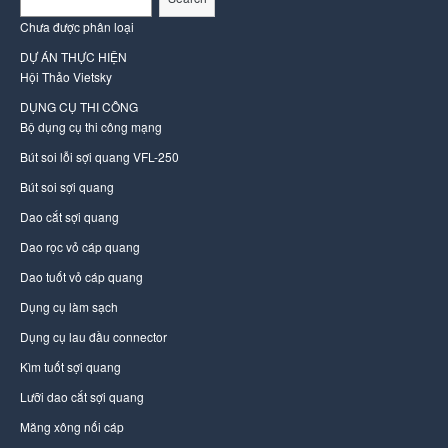
Chưa được phân loại
DỰ ÁN THỰC HIỆN
Hội Thảo Vietsky
DỤNG CỤ THI CÔNG
Bộ dụng cụ thi công mạng
Bút soi lỗi sợi quang VFL-250
Bút soi sợi quang
Dao cắt sợi quang
Dao rọc vỏ cáp quang
Dao tuốt vỏ cáp quang
Dụng cụ làm sạch
Dụng cụ lau đầu connector
Kìm tuốt sợi quang
Lưỡi dao cắt sợi quang
Măng xông nối cáp