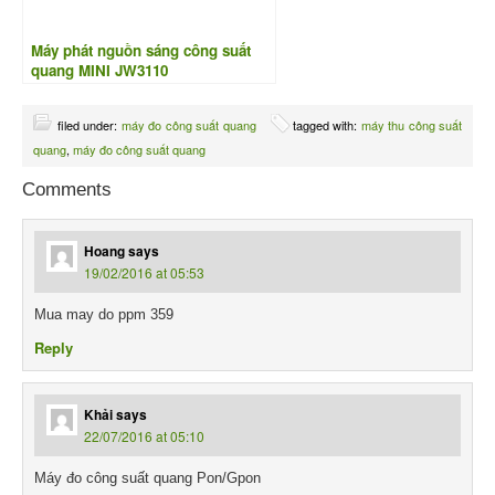
Máy phát nguồn sáng công suất
quang MINI JW3110
filed under:
máy đo công suất quang
tagged with:
máy thu công suất
quang
,
máy đo công suất quang
Comments
Hoang
says
19/02/2016 at 05:53
Mua may do ppm 359
Reply
Khải
says
22/07/2016 at 05:10
Máy đo công suất quang Pon/Gpon