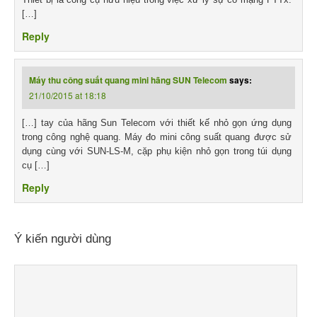
[…]
Reply
Máy thu công suất quang mini hãng SUN Telecom
says:
21/10/2015 at 18:18
[…] tay của hãng Sun Telecom với thiết kế nhỏ gọn ứng dụng
trong công nghệ quang. Máy đo mini công suất quang được sử
dụng cùng với SUN-LS-M, cặp phụ kiện nhỏ gọn trong túi dụng
cụ […]
Reply
Ý kiến người dùng