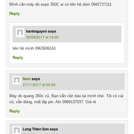
Mình cần máy đo expo 350C ai có liên hệ dùm 0942727111
Reply
hanhnguyen
says
30/08/2017 at 16:00
liên hệ mình 0963606161
Reply
Nam
says
27/11/2017 at 00:29
Máy đo quang 350c cũ. Bạn vẫn cần báo lại mình nhé. Tôi có cái
cũ, vẫn dùng, mất lắp pin. Alo 0989137037. Giá rẻ
Reply
Long Thien Son
says