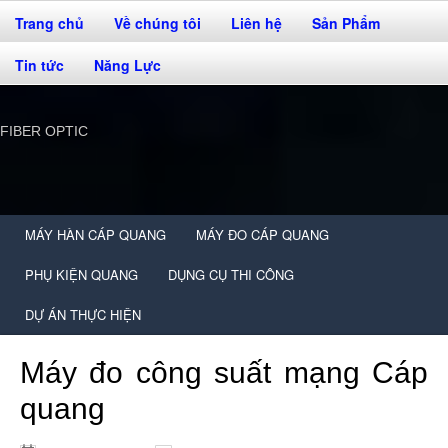
Trang chủ
Về chúng tôi
Liên hệ
Sản Phẩm
Tin tức
Năng Lực
FIBER OPTIC
MÁY HÀN CÁP QUANG
MÁY ĐO CÁP QUANG
PHỤ KIỆN QUANG
DỤNG CỤ THI CÔNG
DỰ ÁN THỰC HIỆN
Máy đo công suất mạng Cáp
quang