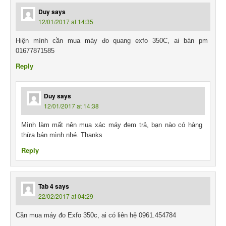
Duy
says
12/01/2017 at 14:35
Hiện mình cần mua máy đo quang exfo 350C, ai bán pm
01677871585
Reply
Duy
says
12/01/2017 at 14:38
Mình làm mất nên mua xác máy đem trả, bạn nào có hàng
thừa bán mình nhé. Thanks
Reply
Tab 4
says
22/02/2017 at 04:29
Cần mua máy đo Exfo 350c, ai có liên hệ 0961.454784