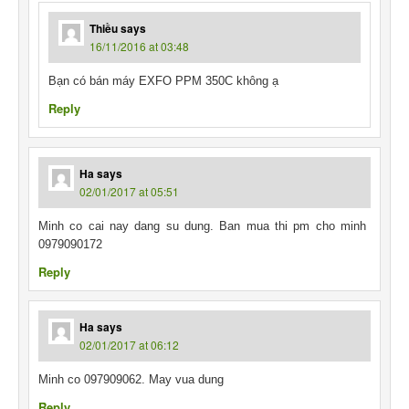
Thiều
says
16/11/2016 at 03:48
Bạn có bán máy EXFO PPM 350C không ạ
Reply
Ha
says
02/01/2017 at 05:51
Minh co cai nay dang su dung. Ban mua thi pm cho minh
0979090172
Reply
Ha
says
02/01/2017 at 06:12
Minh co 097909062. May vua dung
Reply