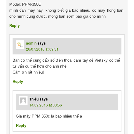
Model: PPM-350C
mình cần máy này, không biết giá bao nhiêu, có máy hỏng bán
cho mình cũng được, mong bạn sớm báo giá cho mình
Reply
admin
says
26/07/2016 at 09:31
Bạn có thể cung cấp số điện thoại cầm tay để Vietsky có thể
tư vấn cụ thể hơn cho anh nhé.
Cám ơn rất nhiều!
Reply
Thiều
says
14/09/2016 at 03:56
Giá máy PPM 350c là bao nhiêu thế ạ
Reply