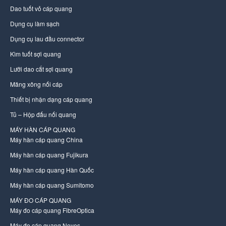
Dao tuốt vỏ cáp quang
Dụng cụ làm sạch
Dụng cụ lau đầu connector
Kìm tuốt sợi quang
Lưỡi dao cắt sợi quang
Măng xông nối cáp
Thiết bị nhận dạng cáp quang
Tủ – Hộp đấu nối quang
MÁY HÀN CÁP QUANG
Máy hàn cáp quang China
Máy hàn cáp quang Fujikura
Máy hàn cáp quang Hàn Quốc
Máy hàn cáp quang Sumitomo
MÁY ĐO CÁP QUANG
Máy đo cáp quang FibreOptica
Máy đo cáp quang Noyes