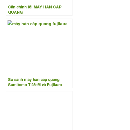
Căn chỉnh lỗi MÁY HÀN CÁP
QUANG
So sánh máy hàn cáp quang
Sumitomo T-25eM và Fujikura
FSM-11R