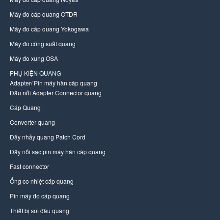
Máy đo cáp quang OTDR
Máy đo cáp quang Yokogawa
Máy đo công suất quang
Máy đo xung OSA
PHỤ KIỆN QUANG
Adapter/ Pin máy hàn cáp quang
Đầu nối Adapter Connector quang
Cáp Quang
Converter quang
Dây nhảy quang Patch Cord
Dây nối sạc pin máy hàn cáp quang
Fast connector
Ống co nhiệt cáp quang
Pin máy đo cáp quang
Thiết bị soi đầu quang