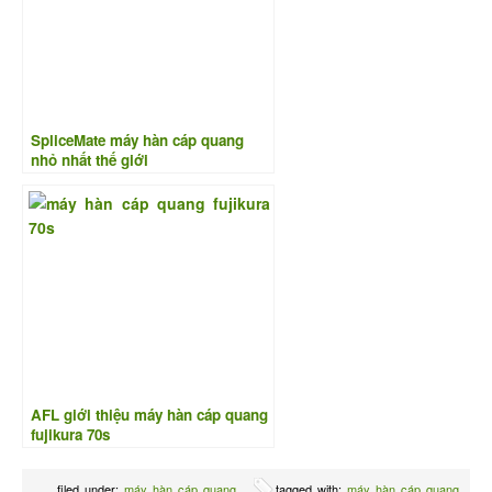
SpliceMate máy hàn cáp quang
nhỏ nhất thế giới
AFL giới thiệu máy hàn cáp quang
fujikura 70s
filed under:
máy hàn cáp quang
tagged with:
máy hàn cáp quang