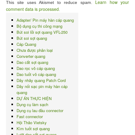
Learn how your
This site uses Akismet to reduce spam.
comment data is processed
.
Adapter/ Pin máy hàn cáp quang
Bộ dụng cụ thi công mạng
Bút soi lỗi sợi quang VFL-250
Bút soi sợi quang
Cáp Quang
Chưa được phân loại
Converter quang
Dao cắt sợi quang
Dao rọc vỏ cáp quang
Dao tuốt vỏ cáp quang
Dây nhảy quang Patch Cord
Dây nối sạc pin máy hàn cáp
quang
DỰ ÁN THỰC HIỆN
Dụng cụ làm sạch
Dụng cụ lau đầu connector
Fast connector
Hội Thảo Vietsky
Kìm tuốt sợi quang
Lưỡi dao cắt sợi quang