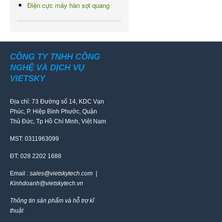
Điện cực máy hàn sợi quang
CÔNG TY TNHH CÔNG
NGHỆ VÀ DỊCH VỤ
VIETSKY
Địa chỉ: 73 Đường số 14, KDC Vạn
Phúc, P. Hiệp Bình Phước, Quận
Thủ Đức, Tp Hồ Chí Minh, Việt Nam
MST: 0311963099
ĐT: 028 2202 1688
Email :
sales@vietskytech.com |
Kinhdoanh@vietskytech.vn
Thông tin sản phẩm và hỗ trợ kĩ
thuật