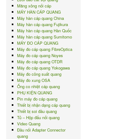
Măng xông nối cáp
MÁY HÀN CÁP QUANG
Máy hàn cáp quang China
Máy hàn cáp quang Fujikura
Máy hàn cáp quang Hàn Quốc
Máy hàn cáp quang Sumitomo
MÁY ĐO CÁP QUANG
Máy đo cáp quang FibreOptica
Máy đo cáp quang Noyes
Máy đo cáp quang OTDR
Máy đo cáp quang Yokogawa
Máy đo công suất quang
Máy đo xung OSA
Ống co nhiệt cáp quang
PHỤ KIỆN QUANG
Pin máy đo cáp quang
Thiết bị nhận dạng cáp quang
Thiết bị soi đầu quang
Tủ – Hộp đấu nối quang
Video Quang
Đầu nối Adapter Connector
quang