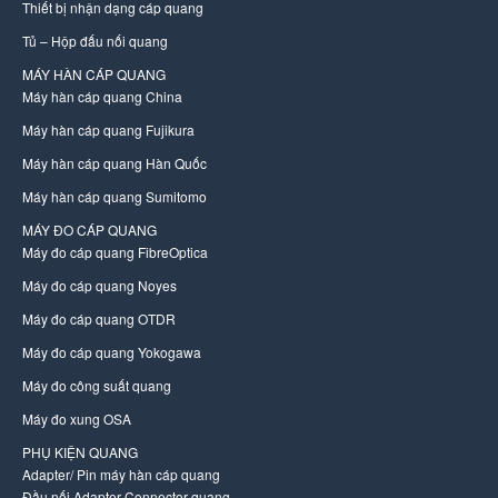
Thiết bị nhận dạng cáp quang
Tủ – Hộp đấu nối quang
MÁY HÀN CÁP QUANG
Máy hàn cáp quang China
Máy hàn cáp quang Fujikura
Máy hàn cáp quang Hàn Quốc
Máy hàn cáp quang Sumitomo
MÁY ĐO CÁP QUANG
Máy đo cáp quang FibreOptica
Máy đo cáp quang Noyes
Máy đo cáp quang OTDR
Máy đo cáp quang Yokogawa
Máy đo công suất quang
Máy đo xung OSA
PHỤ KIỆN QUANG
Adapter/ Pin máy hàn cáp quang
Đầu nối Adapter Connector quang