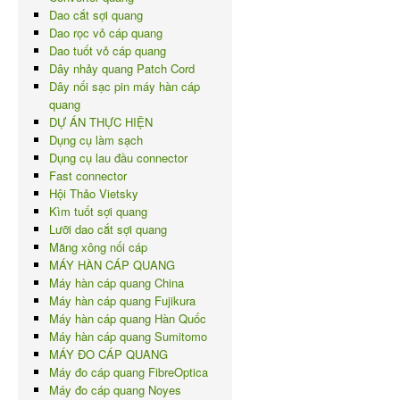
Dao cắt sợi quang
Dao rọc vỏ cáp quang
Dao tuốt vỏ cáp quang
Dây nhảy quang Patch Cord
Dây nối sạc pin máy hàn cáp
quang
DỰ ÁN THỰC HIỆN
Dụng cụ làm sạch
Dụng cụ lau đầu connector
Fast connector
Hội Thảo Vietsky
Kìm tuốt sợi quang
Lưỡi dao cắt sợi quang
Măng xông nối cáp
MÁY HÀN CÁP QUANG
Máy hàn cáp quang China
Máy hàn cáp quang Fujikura
Máy hàn cáp quang Hàn Quốc
Máy hàn cáp quang Sumitomo
MÁY ĐO CÁP QUANG
Máy đo cáp quang FibreOptica
Máy đo cáp quang Noyes