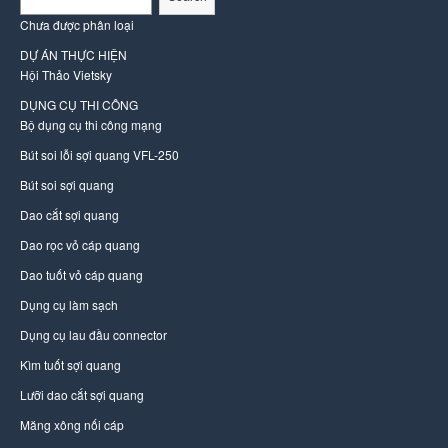
Chưa được phân loại
DỰ ÁN THỰC HIỆN
Hội Thảo Vietsky
DỤNG CỤ THI CÔNG
Bộ dụng cụ thi công mạng
Bút soi lỗi sợi quang VFL-250
Bút soi sợi quang
Dao cắt sợi quang
Dao rọc vỏ cáp quang
Dao tuốt vỏ cáp quang
Dụng cụ làm sạch
Dụng cụ lau đầu connector
Kìm tuốt sợi quang
Lưỡi dao cắt sợi quang
Măng xông nối cáp