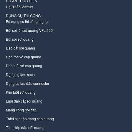
DỰ ÁN THỰC HIỆN
Hội Thảo Vietsky
DỤNG CỤ THI CÔNG
Bộ dụng cụ thi công mạng
Bút soi lỗi sợi quang VFL-250
Bút soi sợi quang
Dao cắt sợi quang
Dao rọc vỏ cáp quang
Dao tuốt vỏ cáp quang
Dụng cụ làm sạch
Dụng cụ lau đầu connector
Kìm tuốt sợi quang
Lưỡi dao cắt sợi quang
Măng xông nối cáp
Thiết bị nhận dạng cáp quang
Tủ – Hộp đấu nối quang