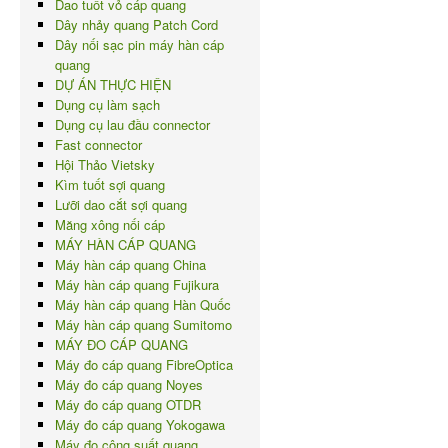
Dao tuốt vỏ cáp quang
Dây nhảy quang Patch Cord
Dây nối sạc pin máy hàn cáp
quang
DỰ ÁN THỰC HIỆN
Dụng cụ làm sạch
Dụng cụ lau đầu connector
Fast connector
Hội Thảo Vietsky
Kìm tuốt sợi quang
Lưỡi dao cắt sợi quang
Măng xông nối cáp
MÁY HÀN CÁP QUANG
Máy hàn cáp quang China
Máy hàn cáp quang Fujikura
Máy hàn cáp quang Hàn Quốc
Máy hàn cáp quang Sumitomo
MÁY ĐO CÁP QUANG
Máy đo cáp quang FibreOptica
Máy đo cáp quang Noyes
Máy đo cáp quang OTDR
Máy đo cáp quang Yokogawa
Máy đo công suất quang