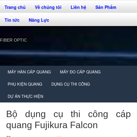
Trang chủ
Về chúng tôi
Liên hệ
Sản Phẩm
Tin tức
Năng Lực
FIBER OPTIC
MÁY HÀN CÁP QUANG
MÁY ĐO CÁP QUANG
PHỤ KIỆN QUANG
DỤNG CỤ THI CÔNG
DỰ ÁN THỰC HIỆN
Bộ dụng cụ thi công cáp
quang Fujikura Falcon