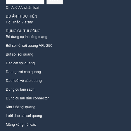
Chưa được phân loại
DỰ ÁN THỰC HIỆN
Hội Thảo Vietsky
DỤNG CỤ THI CÔNG
Bộ dụng cụ thi công mạng
Bút soi lỗi sợi quang VFL-250
Bút soi sợi quang
Dao cắt sợi quang
Dao rọc vỏ cáp quang
Dao tuốt vỏ cáp quang
Dụng cụ làm sạch
Dụng cụ lau đầu connector
Kìm tuốt sợi quang
Lưỡi dao cắt sợi quang
Măng xông nối cáp