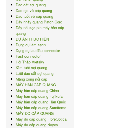
Dao cắt sợi quang
Dao rọc vỏ cáp quang
Dao tuốt vỏ cáp quang
Dây nhảy quang Patch Cord
Dây nối sạc pin máy hàn cáp
quang
DỰ ÁN THỰC HIỆN
Dụng cụ làm sạch
Dụng cụ lau đầu connector
Fast connector
Hội Thảo Vietsky
Kìm tuốt sợi quang
Lưỡi dao cắt sợi quang
Măng xông nối cáp
MÁY HÀN CÁP QUANG
Máy hàn cáp quang China
Máy hàn cáp quang Fujikura
Máy hàn cáp quang Hàn Quốc
Máy hàn cáp quang Sumitomo
MÁY ĐO CÁP QUANG
Máy đo cáp quang FibreOptica
Máy đo cáp quang Noyes