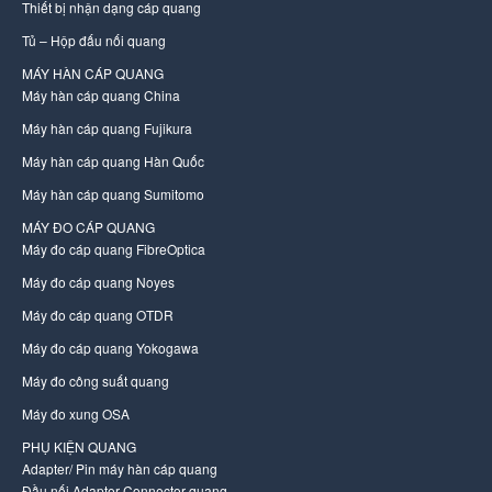
Thiết bị nhận dạng cáp quang
Tủ – Hộp đấu nối quang
MÁY HÀN CÁP QUANG
Máy hàn cáp quang China
Máy hàn cáp quang Fujikura
Máy hàn cáp quang Hàn Quốc
Máy hàn cáp quang Sumitomo
MÁY ĐO CÁP QUANG
Máy đo cáp quang FibreOptica
Máy đo cáp quang Noyes
Máy đo cáp quang OTDR
Máy đo cáp quang Yokogawa
Máy đo công suất quang
Máy đo xung OSA
PHỤ KIỆN QUANG
Adapter/ Pin máy hàn cáp quang
Đầu nối Adapter Connector quang