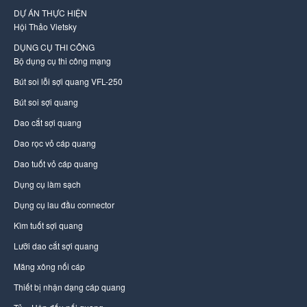
DỰ ÁN THỰC HIỆN
Hội Thảo Vietsky
DỤNG CỤ THI CÔNG
Bộ dụng cụ thi công mạng
Bút soi lỗi sợi quang VFL-250
Bút soi sợi quang
Dao cắt sợi quang
Dao rọc vỏ cáp quang
Dao tuốt vỏ cáp quang
Dụng cụ làm sạch
Dụng cụ lau đầu connector
Kìm tuốt sợi quang
Lưỡi dao cắt sợi quang
Măng xông nối cáp
Thiết bị nhận dạng cáp quang