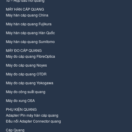
Tủ – Hộp đấu nối quang
MÁY HÀN CÁP QUANG
Máy hàn cáp quang China
Máy hàn cáp quang Fujikura
Máy hàn cáp quang Hàn Quốc
Máy hàn cáp quang Sumitomo
MÁY ĐO CÁP QUANG
Máy đo cáp quang FibreOptica
Máy đo cáp quang Noyes
Máy đo cáp quang OTDR
Máy đo cáp quang Yokogawa
Máy đo công suất quang
Máy đo xung OSA
PHỤ KIỆN QUANG
Adapter/ Pin máy hàn cáp quang
Đầu nối Adapter Connector quang
Cáp Quang