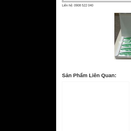
Liên hệ: 0908 522 040
Sản Phẩm Liên Quan: