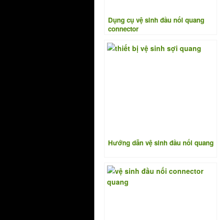
Dụng cụ vệ sinh đầu nối quang
connector
Hướng dẫn vệ sinh đầu nối quang