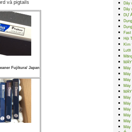
d và pigtails
Dây 
Dây 
DỰ 
Dụng
Dụng
Fast
Hội 
Kìm 
Lưỡi
Măng
MÁY
Máy 
leaner Fujikura/ Japan
Máy 
Máy 
Máy 
MÁY
Máy 
Máy 
Máy 
Máy 
Máy 
Máy 