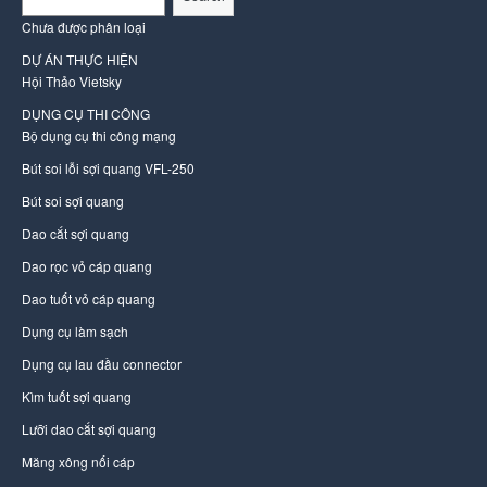
Chưa được phân loại
DỰ ÁN THỰC HIỆN
Hội Thảo Vietsky
DỤNG CỤ THI CÔNG
Bộ dụng cụ thi công mạng
Bút soi lỗi sợi quang VFL-250
Bút soi sợi quang
Dao cắt sợi quang
Dao rọc vỏ cáp quang
Dao tuốt vỏ cáp quang
Dụng cụ làm sạch
Dụng cụ lau đầu connector
Kìm tuốt sợi quang
Lưỡi dao cắt sợi quang
Măng xông nối cáp