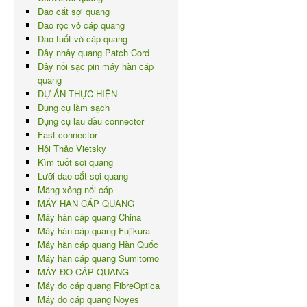
Dao cắt sợi quang
Dao rọc vỏ cáp quang
Dao tuốt vỏ cáp quang
Dây nhảy quang Patch Cord
Dây nối sạc pin máy hàn cáp
quang
DỰ ÁN THỰC HIỆN
Dụng cụ làm sạch
Dụng cụ lau đầu connector
Fast connector
Hội Thảo Vietsky
Kìm tuốt sợi quang
Lưỡi dao cắt sợi quang
Măng xông nối cáp
MÁY HÀN CÁP QUANG
Máy hàn cáp quang China
Máy hàn cáp quang Fujikura
Máy hàn cáp quang Hàn Quốc
Máy hàn cáp quang Sumitomo
MÁY ĐO CÁP QUANG
Máy đo cáp quang FibreOptica
Máy đo cáp quang Noyes