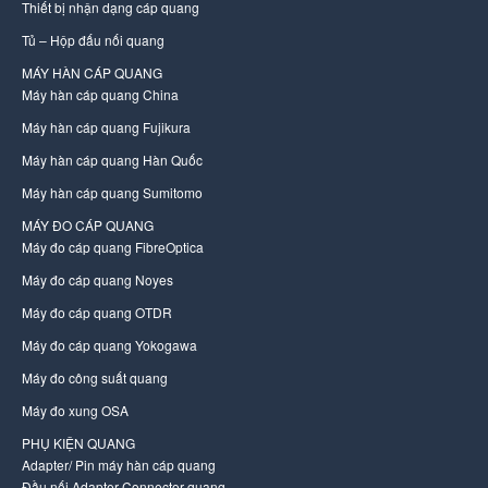
Thiết bị nhận dạng cáp quang
Tủ – Hộp đấu nối quang
MÁY HÀN CÁP QUANG
Máy hàn cáp quang China
Máy hàn cáp quang Fujikura
Máy hàn cáp quang Hàn Quốc
Máy hàn cáp quang Sumitomo
MÁY ĐO CÁP QUANG
Máy đo cáp quang FibreOptica
Máy đo cáp quang Noyes
Máy đo cáp quang OTDR
Máy đo cáp quang Yokogawa
Máy đo công suất quang
Máy đo xung OSA
PHỤ KIỆN QUANG
Adapter/ Pin máy hàn cáp quang
Đầu nối Adapter Connector quang