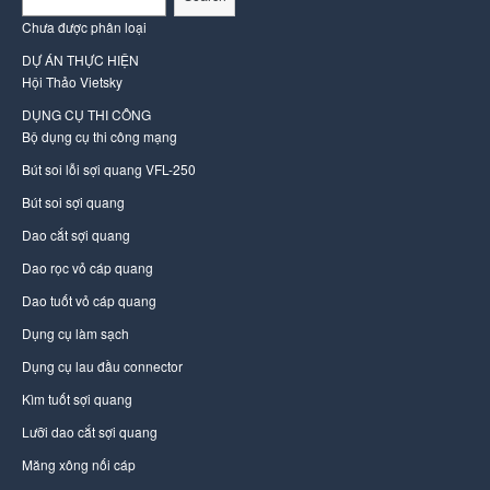
Chưa được phân loại
DỰ ÁN THỰC HIỆN
Hội Thảo Vietsky
DỤNG CỤ THI CÔNG
Bộ dụng cụ thi công mạng
Bút soi lỗi sợi quang VFL-250
Bút soi sợi quang
Dao cắt sợi quang
Dao rọc vỏ cáp quang
Dao tuốt vỏ cáp quang
Dụng cụ làm sạch
Dụng cụ lau đầu connector
Kìm tuốt sợi quang
Lưỡi dao cắt sợi quang
Măng xông nối cáp