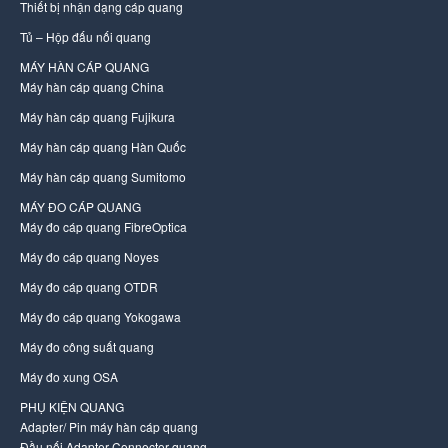
Thiết bị nhận dạng cáp quang
Tủ – Hộp đấu nối quang
MÁY HÀN CÁP QUANG
Máy hàn cáp quang China
Máy hàn cáp quang Fujikura
Máy hàn cáp quang Hàn Quốc
Máy hàn cáp quang Sumitomo
MÁY ĐO CÁP QUANG
Máy đo cáp quang FibreOptica
Máy đo cáp quang Noyes
Máy đo cáp quang OTDR
Máy đo cáp quang Yokogawa
Máy đo công suất quang
Máy đo xung OSA
PHỤ KIỆN QUANG
Adapter/ Pin máy hàn cáp quang
Đầu nối Adapter Connector quang