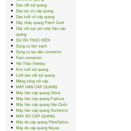
Dao cắt sợi quang
Dao rọc vỏ cáp quang
Dao tuốt vỏ cáp quang
Dây nhảy quang Patch Cord
Dây nối sạc pin máy hàn cáp
quang
DỰ ÁN THỰC HIỆN
Dụng cụ làm sạch
Dụng cụ lau đầu connector
Fast connector
Hội Thảo Vietsky
Kìm tuốt sợi quang
Lưỡi dao cắt sợi quang
Măng xông nối cáp
MÁY HÀN CÁP QUANG
Máy hàn cáp quang China
Máy hàn cáp quang Fujikura
Máy hàn cáp quang Hàn Quốc
Máy hàn cáp quang Sumitomo
MÁY ĐO CÁP QUANG
Máy đo cáp quang FibreOptica
Máy đo cáp quang Noyes